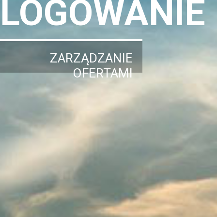
LOGOWANIE
ZARZĄDZANIE
OFERTAMI