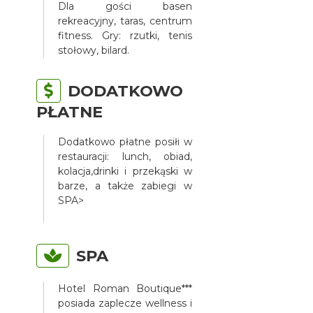
Dla gości basen
rekreacyjny, taras, centrum
fitness. Gry: rzutki, tenis
stołowy, bilard.
DODATKOWO
PŁATNE
Dodatkowo płatne posiłi w
restauracji: lunch, obiad,
kolacja,drinki i przekąski w
barze, a także zabiegi w
SPA>
SPA
Hotel Roman Boutique***
posiada zaplecze wellness i