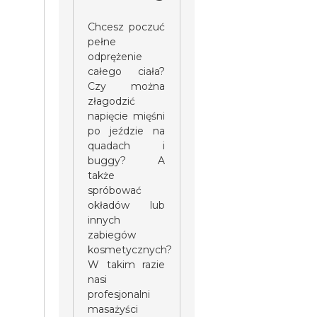
Chcesz poczuć
pełne
odprężenie
całego ciała?
Czy można
złagodzić
napięcie mięśni
po jeździe na
quadach i
buggy? A
także
spróbować
okładów lub
innych
zabiegów
kosmetycznych?
W takim razie
nasi
profesjonalni
masażyści