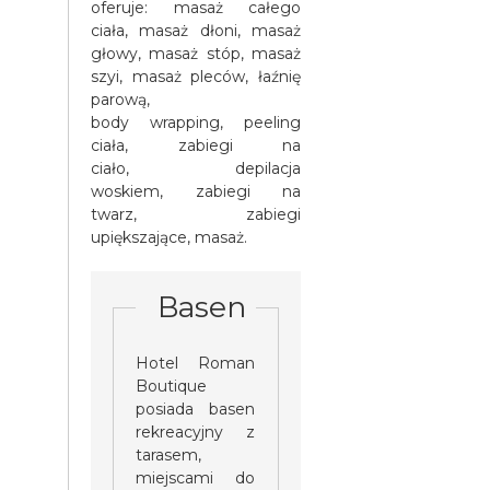
oferuje: masaż całego
ciała, masaż dłoni, masaż
głowy, masaż stóp, masaż
szyi, masaż pleców, łaźnię
parową,
body wrapping, peeling
ciała, zabiegi na
ciało, depilacja
woskiem, zabiegi na
twarz, zabiegi
upiększające, masaż.
Basen
Hotel Roman
Boutique
posiada basen
rekreacyjny z
tarasem,
miejscami do