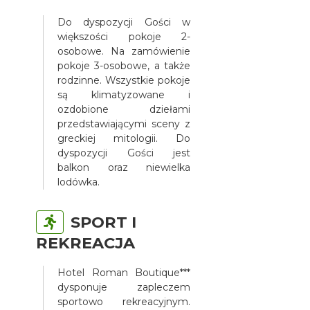
Do dyspozycji Gości w
większości pokoje 2-
osobowe. Na zamówienie
pokoje 3-osobowe, a także
rodzinne. Wszystkie pokoje
są klimatyzowane i
ozdobione dziełami
przedstawiającymi sceny z
greckiej mitologii. Do
dyspozycji Gości jest
balkon oraz niewielka
lodówka.
SPORT I
REKREACJA
Hotel Roman Boutique***
dysponuje zapleczem
sportowo rekreacyjnym.