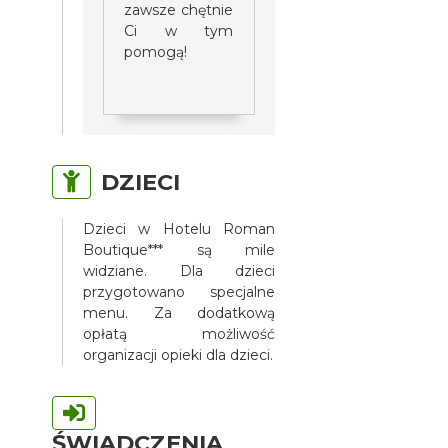
zawsze chętnie
Ci w tym
pomogą!
DZIECI
Dzieci w Hotelu Roman
Boutique*** są mile
widziane. Dla dzieci
przygotowano specjalne
menu. Za dodatkową
opłatą możliwość
organizacji opieki dla dzieci.
ŚWIADCZENIA