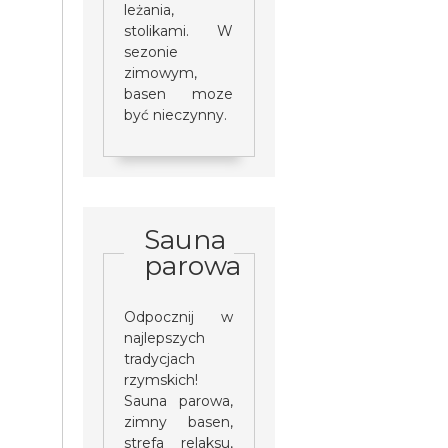
leżania,
stolikami. W
sezonie
zimowym,
basen moze
być nieczynny.
Sauna
parowa
Odpocznij w
najlepszych
tradycjach
rzymskich!
Sauna parowa,
zimny basen,
strefa relaksu,