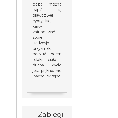
gdzie można
napić się
prawdziwej
cypryjskiej
kawy i
zafundować
sobie
tradycyjne
przysmaki,
poczuć pełen
relaks ciała i
ducha. Życie
jest piękne, nie
ważne jak fajne!
Zabiegi