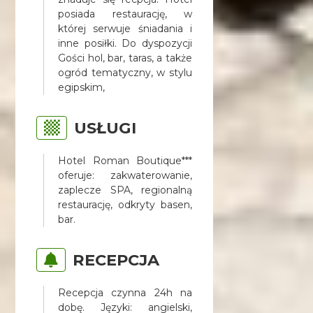
posiada restaurację, w
której serwuje śniadania i
inne posiłki. Do dyspozycji
Gości hol, bar, taras, a także
ogród tematyczny, w stylu
egipskim,
USŁUGI
Hotel Roman Boutique***
oferuje: zakwaterowanie,
zaplecze SPA, regionalną
restaurację, odkryty basen,
bar.
RECEPCJA
Recepcja czynna 24h na
dobę. Języki: angielski,