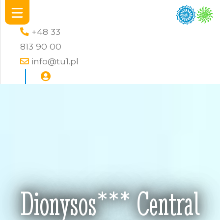
+48 33
813 90 00
info@tu1.pl
Dionysos*** Central