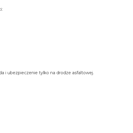
i:
 i ubezpieczenie tylko na drodze asfaltowej.