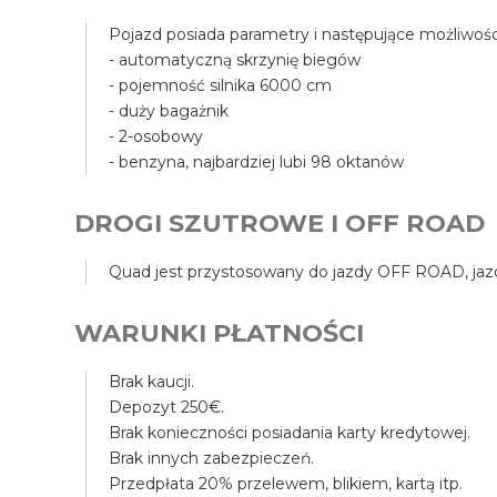
Pojazd posiada parametry i następujące możliwośc
- automatyczną skrzynię biegów
- pojemność silnika 6000 cm
- duży bagażnik
- 2-osobowy
- benzyna, najbardziej lubi 98 oktanów
DROGI SZUTROWE I OFF ROAD
Quad jest przystosowany do jazdy OFF ROAD, jazda
WARUNKI PŁATNOŚCI
Brak kaucji.
Depozyt 250€.
Brak konieczności posiadania karty kredytowej.
Brak innych zabezpieczeń.
Przedpłata 20% przelewem, blikiem, kartą itp.