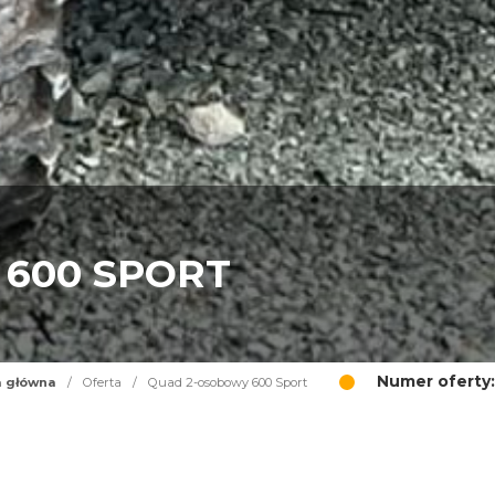
600 SPORT
Numer oferty:
a główna
/
Oferta
/
Quad 2-osobowy 600 Sport