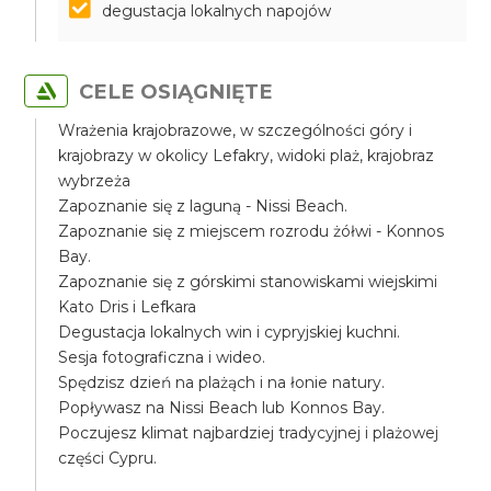
degustacja lokalnych napojów
CELE OSIĄGNIĘTE
Wrażenia krajobrazowe, w szczególności góry i
krajobrazy w okolicy Lefakry, widoki plaż, krajobraz
wybrzeża
Zapoznanie się z laguną - Nissi Beach.
Zapoznanie się z miejscem rozrodu żółwi - Konnos
Bay.
Zapoznanie się z górskimi stanowiskami wiejskimi
Kato Dris i Lefkara
Degustacja lokalnych win i cypryjskiej kuchni.
Sesja fotograficzna i wideo.
Spędzisz dzień na plażąch i na łonie natury.
Popływasz na Nissi Beach lub Konnos Bay.
Poczujesz klimat najbardziej tradycyjnej i plażowej
części Cypru.