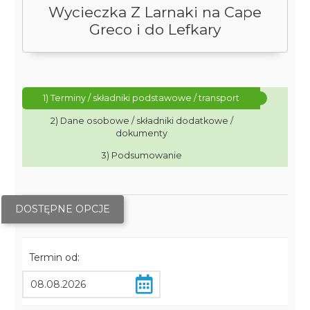
Wycieczka Z Larnaki na Cape
Greco i do Lefkary
1) Terminy / składniki podstawowe / transport
2) Dane osobowe / składniki dodatkowe /
dokumenty
3) Podsumowanie
DOSTĘPNE OPCJE
Termin od: