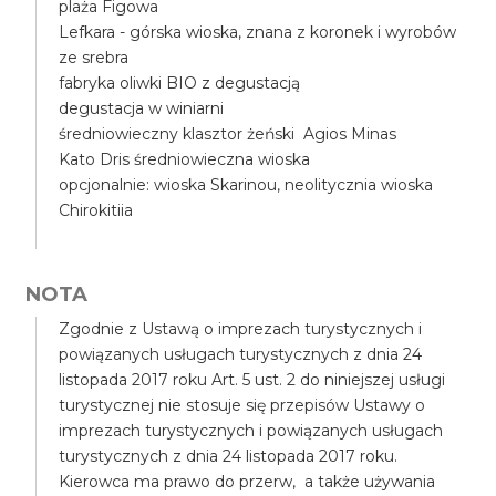
plaża Figowa
Lefkara - górska wioska, znana z koronek i wyrobów
ze srebra
fabryka oliwki BIO z degustacją
degustacja w winiarni
średniowieczny klasztor żeński Agios Minas
Kato Dris średniowieczna wioska
opcjonalnie: wioska Skarinou, neolitycznia wioska
Chirokitiia
NOTA
Zgodnie z Ustawą o imprezach turystycznych i
powiązanych usługach turystycznych z dnia 24
listopada 2017 roku Art. 5 ust. 2 do niniejszej usługi
turystycznej nie stosuje się przepisów Ustawy o
imprezach turystycznych i powiązanych usługach
turystycznych z dnia 24 listopada 2017 roku.
Kierowca ma prawo do przerw, a także używania