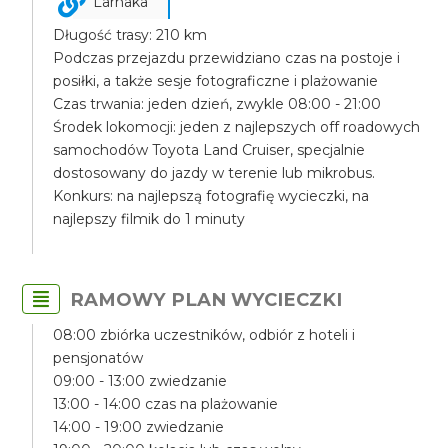
Larnaka
Długość trasy: 210 km
Podczas przejazdu przewidziano czas na postoje i
posiłki, a także sesje fotograficzne i plażowanie
Czas trwania: jeden dzień, zwykle 08:00 - 21:00
Środek lokomocji: jeden z najlepszych off roadowych
samochodów Toyota Land Cruiser, specjalnie
dostosowany do jazdy w terenie lub mikrobus.
Konkurs: na najlepszą fotografię wycieczki, na
najlepszy filmik do 1 minuty
RAMOWY PLAN WYCIECZKI
08:00 zbiórka uczestników, odbiór z hoteli i
pensjonatów
09:00 - 13:00 zwiedzanie
13:00 - 14:00 czas na plażowanie
14:00 - 19:00 zwiedzanie