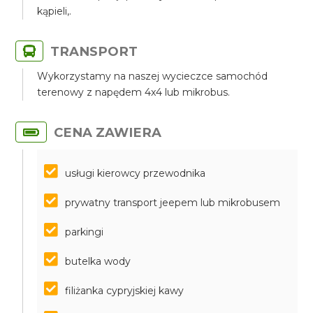
kąpieli,.
TRANSPORT
Wykorzystamy na naszej wycieczce samochód
terenowy z napędem 4x4 lub mikrobus.
CENA ZAWIERA
usługi kierowcy przewodnika
prywatny transport jeepem lub mikrobusem
parkingi
butelka wody
filiżanka cypryjskiej kawy