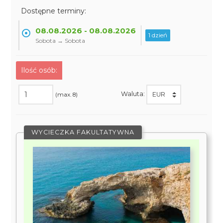
Dostępne terminy:
08.08.2026 - 08.08.2026
1 dzień
Sobota → Sobota
Ilość osób:
Waluta:
(max. 8)
WYCIECZKA FAKULTATYWNA