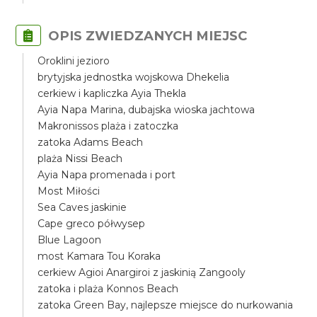
OPIS ZWIEDZANYCH MIEJSC
Oroklini jezioro
brytyjska jednostka wojskowa Dhekelia
cerkiew i kapliczka Ayia Thekla
Ayia Napa Marina, dubajska wioska jachtowa
Makronissos plaża i zatoczka
zatoka Adams Beach
plaża Nissi Beach
Ayia Napa promenada i port
Most Miłości
Sea Caves jaskinie
Cape greco półwysep
Blue Lagoon
most Kamara Tou Koraka
cerkiew Agioi Anargiroi z jaskinią Zangooly
zatoka i plaża Konnos Beach
zatoka Green Bay, najlepsze miejsce do nurkowania