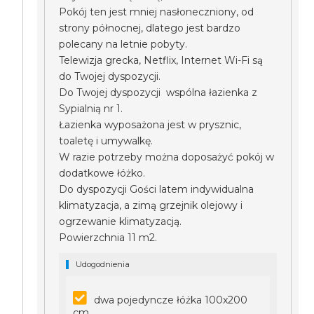
Pokój ten jest mniej nasłoneczniony, od
strony północnej, dlatego jest bardzo
polecany na letnie pobyty.
Telewizja grecka, Netflix, Internet Wi-Fi są
do Twojej dyspozycji.
Do Twojej dyspozycji wspólna łazienka z
Sypialnią nr 1.
Łazienka wyposażona jest w prysznic,
toaletę i umywalkę.
W razie potrzeby można doposażyć pokój w
dodatkowe łóżko.
Do dyspozycji Gości latem indywidualna
klimatyzacja, a zimą grzejnik olejowy i
ogrzewanie klimatyzacją.
Powierzchnia 11 m2.
Udogodnienia
dwa pojedyncze łóżka 100x200
cm