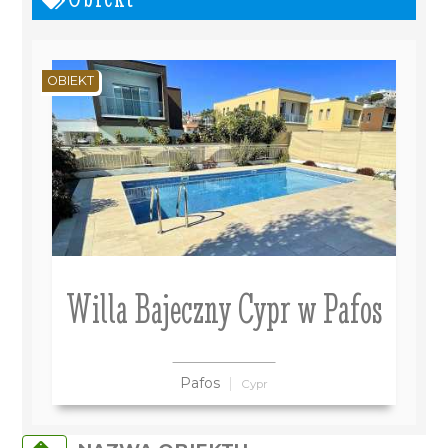
OBIEKT
Willa Bajeczny Cypr w Pafos
Pafos
Cypr