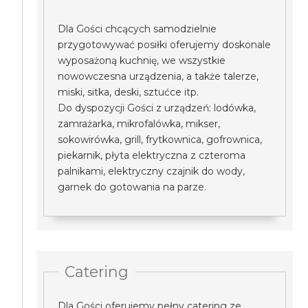
Dla Gości chcących samodzielnie
przygotowywać posiłki oferujemy doskonale
wyposażoną kuchnię, we wszystkie
nowowczesna urządzenia, a także talerze,
miski, sitka, deski, sztućce itp.
Do dyspozycji Gości z urządzeń: lodówka,
zamrażarka, mikrofalówka, mikser,
sokowirówka, grill, frytkownica, gofrownica,
piekarnik, płyta elektryczna z czteroma
palnikami, elektryczny czajnik do wody,
garnek do gotowania na parze.
Catering
Dla Gości oferujemy pełny catering ze