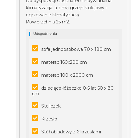
Do dyspozycji Gości latem indywidualna
klimatyzacja, a zimą grzejnik olejowy i
ogrzewanie klimatyzacją.
Powierzchnia 25 m2.
Udogodnienia
sofa jednoosobowa 70 x 180 cm
materac 160x200 cm
materac 100 x 2000 cm
dziecięce łóżeczko 0-5 lat 60 x 80
cm
Stoliczek
Krzesło
Stół obiadowy z 6 krzesłami