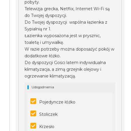
pobyty.
Telewizja grecka, Netflix, Internet Wi-Fi są
do Twojej dyspozycji.
Do Twojej dyspozycji wspólna łazienka z
Sypialnią nr 1.
Łazienka wyposażona jest w prysznic,
toaletę i umywalkę.
W razie potrzeby można doposażyć pokój w
dodatkowe łóżko.
Do dyspozycji Gości latem indywidualna
klimatyzacja, a zimą grzejnik olejowy i
ogrzewanie klimatyzacją.
Udogodnienia
Pojedyncze łóżko
Stoliczek
Krzesło