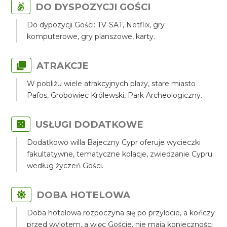
DO DYSPOZYCJI GOŚCI
Do dypozycji Gości: TV-SAT, Netflix, gry
komputerowe, gry planszowe, karty.
ATRAKCJE
W pobliżu wiele atrakcyjnych plaży, stare miasto
Pafos, Grobowiec Królewski, Park Archeologiczny.
USŁUGI DODATKOWE
Dodatkowo willa Bajeczny Cypr oferuje wycieczki
fakultatywne, tematyczne kolacje, zwiedzanie Cypru
według życzeń Gości.
DOBA HOTELOWA
Doba hotelowa rozpoczyna się po przylocie, a kończy
przed wylotem, a więc Goście, nie mają konieczności