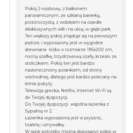
Pokój 2-osobowy, z balkonem
panoramicznym, ze szklaną barierką,
przezroczystą, z widokiem na osiedle
ekskluzywnych willi i na ulicę, w głębi park.
Ten większy pokój znajduje się na pierwszym
piętrze, i wyposażony jest w wygodne
drewniane łóżko o rozmiarze 195x200 cm,
nocną szafkę, trzydrzwiową szafę, krzesło ze
stoliczkiem. Pokój ten jest bardzo
nasłoneczniony porankiem, od strony
wschodniej, dlatego jest bardzo polecany na
letnie pobyty.
Telewizja grecka, Netflix, Internet Wi-Fi są
do Twojej dyspozycji.
Do Twojej dyspozycji wspólna łazienka z
Sypialnią nr 2.
Łazienka wyposażona jest w prysznic,
toaletę i umywalkę.
W razie potrzeby można doposażyć pokój w