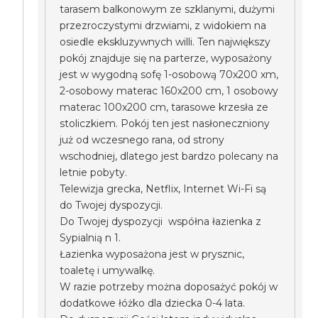
tarasem balkonowym ze szklanymi, dużymi
przezroczystymi drzwiami, z widokiem na
osiedle ekskluzywnych willi. Ten największy
pokój znajduje się na parterze, wyposażony
jest w wygodną sofę 1-osobową 70x200 xm,
2-osobowy materac 160x200 cm, 1 osobowy
materac 100x200 cm, tarasowe krzesła ze
stoliczkiem. Pokój ten jest nasłoneczniony
już od wczesnego rana, od strony
wschodniej, dlatego jest bardzo polecany na
letnie pobyty.
Telewizja grecka, Netflix, Internet Wi-Fi są
do Twojej dyspozycji.
Do Twojej dyspozycji współna łazienka z
Sypialnią n 1.
Łazienka wyposażona jest w prysznic,
toaletę i umywalkę.
W razie potrzeby można doposażyć pokój w
dodatkowe łóżko dla dziecka 0-4 lata.