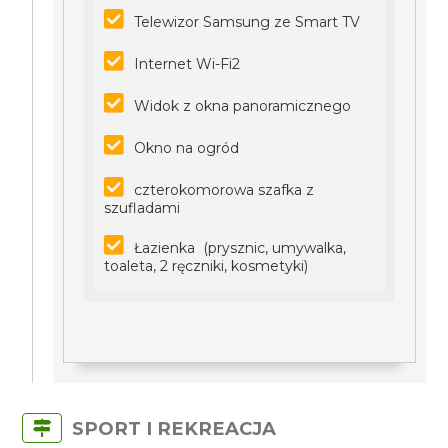
Telewizor Samsung ze Smart TV
Internet Wi-Fi2
Widok z okna panoramicznego
Okno na ogród
czterokomorowa szafka z
szufladami
Łazienka (prysznic, umywalka,
toaleta, 2 ręczniki, kosmetyki)
SPORT I REKREACJA