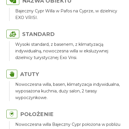
NAZWA OBIEKTU
Bajeczny Cypr Willa w Pafos na Cyprze, w dzielnicy
EXO VRISI.
STANDARD
Wysoki standard, z basenem, z klimatyzacją
indywidualną, nowoczesna willa w eksluzywnej
dzielnicy turystycznej Exo Vrisi.
ATUTY
Nowoczesna willa, basen, klimatyzacja indywidualna,
wyposażona kuchnia, duży salon, 2 tarasy
wypoczynkowe.
POŁOŻENIE
Nowoczesna willa Bajeczny Cypr położona w pobliżu