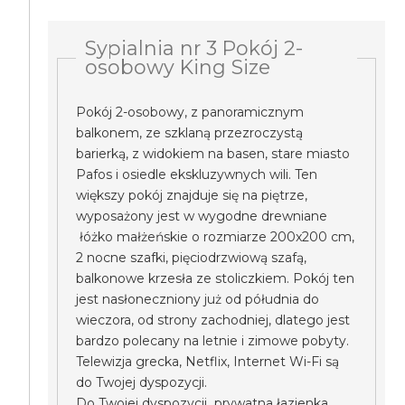
Sypialnia nr 3 Pokój 2-
osobowy King Size
Pokój 2-osobowy, z panoramicznym
balkonem, ze szklaną przezroczystą
barierką, z widokiem na basen, stare miasto
Pafos i osiedle ekskluzywnych wili. Ten
większy pokój znajduje się na piętrze,
wyposażony jest w wygodne drewniane
łóżko małżeńskie o rozmiarze 200x200 cm,
2 nocne szafki, pięciodrzwiową szafą,
balkonowe krzesła ze stoliczkiem. Pokój ten
jest nasłoneczniony już od półudnia do
wieczora, od strony zachodniej, dlatego jest
bardzo polecany na letnie i zimowe pobyty.
Telewizja grecka, Netflix, Internet Wi-Fi są
do Twojej dyspozycji.
Do Twojej dyspozycji prywatna łazienka.