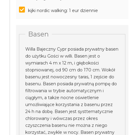
kijki nordic walking: 1 eur dziennie
Basen
Willa Bajeczny Cypr posiada prywatny basen
do użytku Gości w willi. Basen jest o
wymiarach 4 m x 12 m, i głębokości
stopniowanej, od 90 cm do 170 cm. Wokół
basenu jest nowoczesny taras, 1 zejście do
basenu. Basen posiada prywatną pompę do
filtrowania w trybie automatycznym i
ciągłym, a także nocne oświetlenie
umożliwiające korzystania z basenu przez
24 h na dobę. Basen jest systtematycznie
chlorowany i wówczas przez okres
czyszczenia basenu nie można z niego
korzystać, zwykle w nocy. Basen prywatny