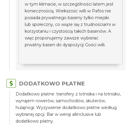
w tym klimacie, w szczególności latem jest
koniecznością. Wiekszość willi w Pafos nie
posiada prywatnego baseny tylko miejski
lub społeczny, co wiąże się z trudnościami w
korzystaniu i czystością takich basenów. A
więc proponujemy zawsze wybierać
prwatny basen do dyspozycji Gości willi.
DODATKOWO PŁATNE
Dodatkowo płatne: transfery z lotniska i na lotnisko,
wynajem rowerów, samochodów, skuterów,
hulajnogi. Wyżywienie dodatkowo płatne według
wybranej opcji. Bar w wersji allinclusive lub
dodatkowo płatny.