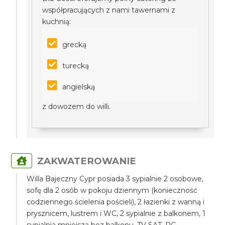
współpracujących z nami tawernami z
kuchnią:
grecką
turecką
angielską
z dowozem do willi.
ZAKWATEROWANIE
Willa Bajeczny Cypr posiada 3 sypialnie 2 osobowe,
sofę dla 2 osób w pokoju dziennym (konieczność
codziennego ścielenia pościeli), 2 łazienki z wanną i
prysznicem, lustrem i WC, 2 sypialnie z balkonem, 1