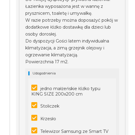
Łazienka wyposażona jest w wannę z
prysznicem, toaletę i umywalkę.
W razie potrzeby można doposażyć pokój w
dodatkowe łóżko dostawkę dla dzieci lub
osoby dorosłej.
Do dyspozycji Gości latem indywidualna
klimatyzacja, a zimą grzejnik olejowy i
ogrzewanie klimatyzacją.
Powierzchnia 17 m2.
Udogodnienia
jedno małżeńskie łóżko typu
KING SIZE 200x200 cm
Stoliczek
Krzesło
Telewizor Samsung ze Smart TV