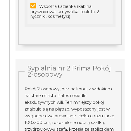
Wspólna Łazienka (kabina
prysznicowa, umywalka, toaleta, 2
ręczniki, kosmetyki)
Sypialnia nr 2 Prima Pokój
2-osobowy
Pokój 2-osobowy, bez balkonu, z widokiem
na stare miasto Pafos i osiedle
ekskluzywnych wili. Ten mniejszy pokój
znajduje się na piętrze, wyposażony jest w
wygodne dwa drewniane łóżka o rozmiarze
100x200 cm, rozdzielone nocną szafką,
trzydrzwiowwą szafą, krzesła ze stoliczkiem.