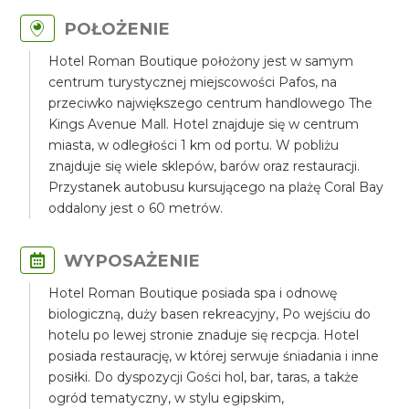
POŁOŻENIE
Hotel Roman Boutique położony jest w samym
centrum turystycznej miejscowości Pafos, na
przeciwko największego centrum handlowego The
Kings Avenue Mall. Hotel znajduje się w centrum
miasta, w odległości 1 km od portu. W pobliżu
znajduje się wiele sklepów, barów oraz restauracji.
Przystanek autobusu kursującego na plażę Coral Bay
oddalony jest o 60 metrów.
WYPOSAŻENIE
Hotel Roman Boutique posiada spa i odnowę
biologiczną, duży basen rekreacyjny, Po wejściu do
hotelu po lewej stronie znaduje się recpcja. Hotel
posiada restaurację, w której serwuje śniadania i inne
posiłki. Do dyspozycji Gości hol, bar, taras, a także
ogród tematyczny, w stylu egipskim,