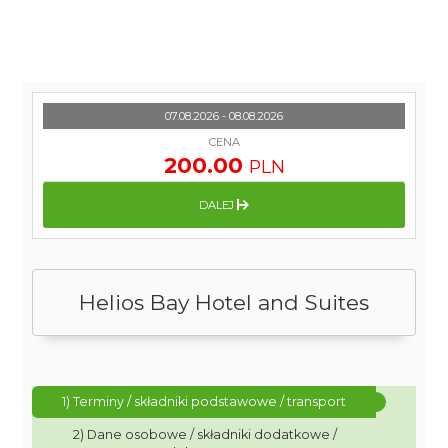
07.08.2026 - 08.08.2026
CENA
200.00
PLN
DALEJ
Helios Bay Hotel and Suites
1) Terminy / składniki podstawowe / transport
2) Dane osobowe / składniki dodatkowe /