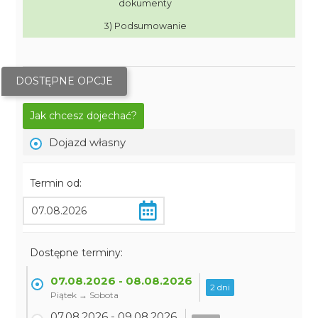
dokumenty
3) Podsumowanie
DOSTĘPNE OPCJE
Jak chcesz dojechać?
Dojazd własny
Termin od:
Dostępne terminy:
07.08.2026 - 08.08.2026
2 dni
Piątek → Sobota
07.08.2026 - 09.08.2026