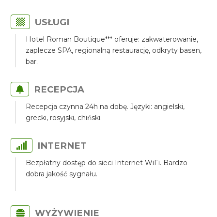
USŁUGI
Hotel Roman Boutique*** oferuje: zakwaterowanie,
zaplecze SPA, regionalną restaurację, odkryty basen,
bar.
RECEPCJA
Recepcja czynna 24h na dobę. Języki: angielski,
grecki, rosyjski, chiński.
INTERNET
Bezpłatny dostęp do sieci Internet WiFi. Bardzo
dobra jakość sygnału.
WYŻYWIENIE