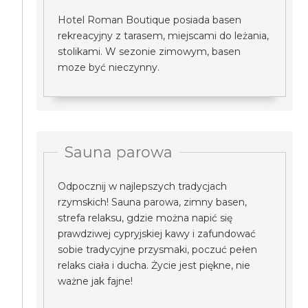
Hotel Roman Boutique posiada basen
rekreacyjny z tarasem, miejscami do leżania,
stolikami. W sezonie zimowym, basen
moze być nieczynny.
Sauna parowa
Odpocznij w najlepszych tradycjach
rzymskich! Sauna parowa, zimny basen,
strefa relaksu, gdzie można napić się
prawdziwej cypryjskiej kawy i zafundować
sobie tradycyjne przysmaki, poczuć pełen
relaks ciała i ducha. Życie jest piękne, nie
ważne jak fajne!