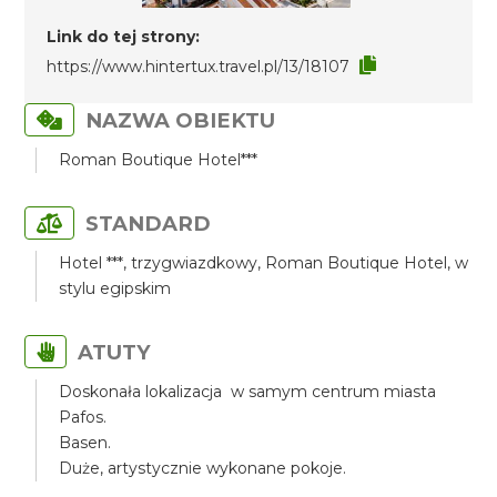
Link do tej strony:
https://www.hintertux.travel.pl/13/18107
NAZWA OBIEKTU
Roman Boutique Hotel***
STANDARD
Hotel ***, trzygwiazdkowy, Roman Boutique Hotel, w
stylu egipskim
ATUTY
Doskonała lokalizacja w samym centrum miasta
Pafos.
Basen.
Duże, artystycznie wykonane pokoje.