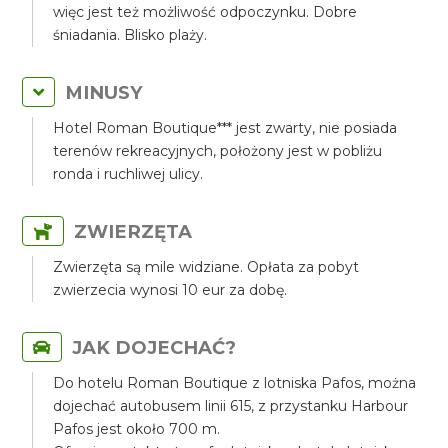
więc jest też możliwość odpoczynku. Dobre
śniadania. Blisko plaży.
MINUSY
Hotel Roman Boutique*** jest zwarty, nie posiada
terenów rekreacyjnych, położony jest w pobliżu
ronda i ruchliwej ulicy.
ZWIERZĘTA
Zwierzęta są mile widziane. Opłata za pobyt
zwierzecia wynosi 10 eur za dobę.
JAK DOJECHAĆ?
Do hotelu Roman Boutique z lotniska Pafos, można
dojechać autobusem linii 615, z przystanku Harbour
Pafos jest około 700 m.