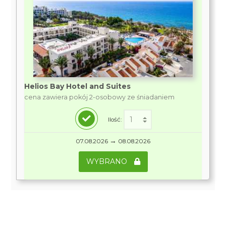
Helios Bay Hotel and Suites
cena zawiera pokój 2-osobowy ze śniadaniem
Ilość:
→
07.08.2026
08.08.2026
WYBRANO