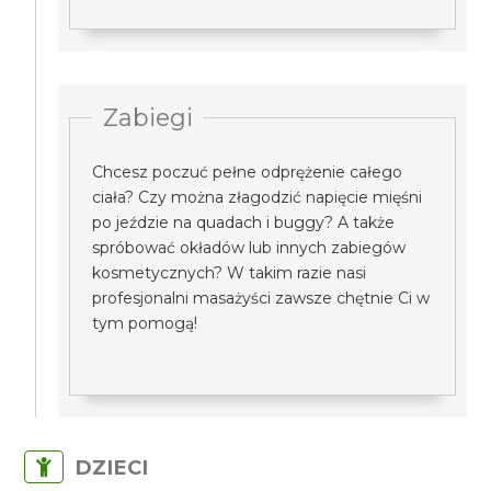
Zabiegi
Chcesz poczuć pełne odprężenie całego
ciała? Czy można złagodzić napięcie mięśni
po jeździe na quadach i buggy? A także
spróbować okładów lub innych zabiegów
kosmetycznych? W takim razie nasi
profesjonalni masażyści zawsze chętnie Ci w
tym pomogą!
DZIECI