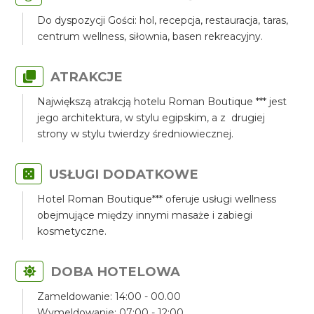
Do dyspozycji Gości: hol, recepcja, restauracja, taras,
centrum wellness, siłownia, basen rekreacyjny.
ATRAKCJE
Największą atrakcją hotelu Roman Boutique *** jest
jego architektura, w stylu egipskim, a z drugiej
strony w stylu twierdzy średniowiecznej.
USŁUGI DODATKOWE
Hotel Roman Boutique*** oferuje usługi wellness
obejmujące między innymi masaże i zabiegi
kosmetyczne.
DOBA HOTELOWA
Zameldowanie: 14:00 - 00.00
Wymeldowanie: 07:00 - 12:00