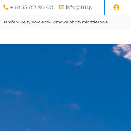
+48 33 813 90 00
info@tu1.pl
e
Transfery
Rejsy
Wycieczki
Zimowe obozy młodzieżowe