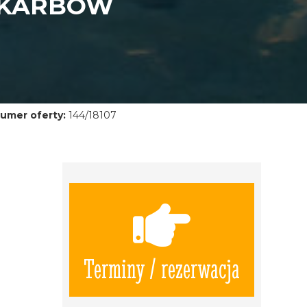
SKARBÓW
umer oferty:
144/18107
Terminy / rezerwacja