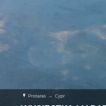
Protaras
→
Cypr