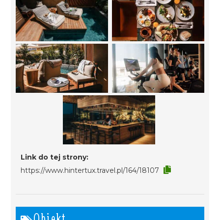
Link do tej strony:
https://www.hintertux.travel.pl/164/18107
Obiekt