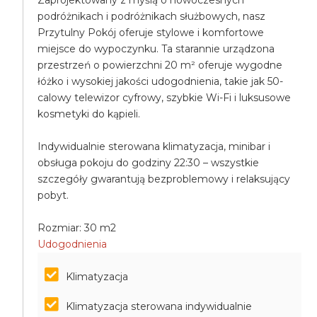
Zaprojektowany z myślą o nowoczesnych
podróżnikach i podróżnikach służbowych, nasz
Przytulny Pokój oferuje stylowe i komfortowe
miejsce do wypoczynku. Ta starannie urządzona
przestrzeń o powierzchni 20 m² oferuje wygodne
łóżko i wysokiej jakości udogodnienia, takie jak 50-
calowy telewizor cyfrowy, szybkie Wi-Fi i luksusowe
kosmetyki do kąpieli.
Indywidualnie sterowana klimatyzacja, minibar i
obsługa pokoju do godziny 22:30 – wszystkie
szczegóły gwarantują bezproblemowy i relaksujący
pobyt.
Rozmiar: 30 m2
Udogodnienia
Klimatyzacja
Klimatyzacja sterowana indywidualnie