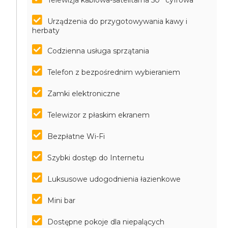
Telewizja kablowa-satelitarna 50'' cyfrowa
Urządzenia do przygotowywania kawy i
herbaty
Codzienna usługa sprzątania
Telefon z bezpośrednim wybieraniem
Zamki elektroniczne
Telewizor z płaskim ekranem
Bezpłatne Wi-Fi
Szybki dostęp do Internetu
Luksusowe udogodnienia łazienkowe
Mini bar
Dostępne pokoje dla niepalących