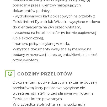
posiadania przez Klientów następujących
dokumentów podróży:
- wydrukowanych kart pokładowych na przeloty z
Polski liniami Ryanair lub Wizzair - wysyłane mailowo
do klienta/agenta na 24h przed wylotem,
- vouchera na hotel i transfer (w formie papierowej
lub elektronicznej),
- numeru polisy dosyłanej w mailu.
Wszystkie dokumenty wysyłane są mailowo na
podany w rezerwacji adres: agenta/klienta na dzień
przed wylotem.
GODZINY PRZELOTÓW
Dokumentami potwierdzającymi aktualne godziny
przelotów są karty pokładowe wysyłane nie
wcześniej niż na 24h przed planowanym lotem z
Polski oraz lotem powrotnym
W przypadku istotnych zmian w godzinach