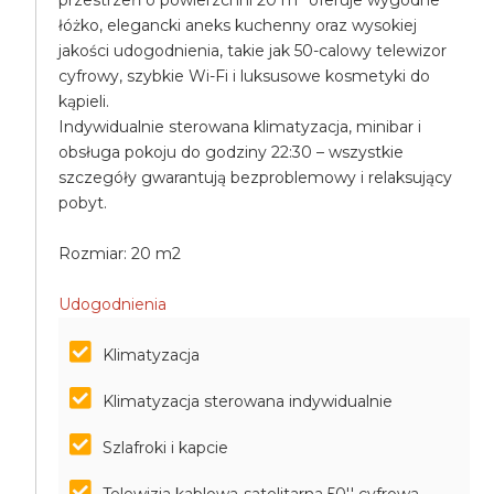
przestrzeń o powierzchni 20 m² oferuje wygodne
łóżko, elegancki aneks kuchenny oraz wysokiej
jakości udogodnienia, takie jak 50-calowy telewizor
cyfrowy, szybkie Wi-Fi i luksusowe kosmetyki do
kąpieli.
Indywidualnie sterowana klimatyzacja, minibar i
obsługa pokoju do godziny 22:30 – wszystkie
szczegóły gwarantują bezproblemowy i relaksujący
pobyt.
Rozmiar: 20 m2
Udogodnienia
Klimatyzacja
Klimatyzacja sterowana indywidualnie
Szlafroki i kapcie