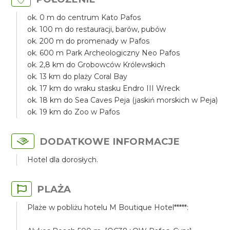
ok. 0 m do centrum Kato Pafos
ok. 100 m do restauracji, barów, pubów
ok. 200 m do promenady w Pafos
ok. 600 m Park Archeologiczny Neo Pafos
ok. 2,8 km do Grobowców Królewskich
ok. 13 km do plaży Coral Bay
ok. 17 km do wraku stasku Endro III Wreck
ok. 18 km do Sea Caves Peja (jaskiń morskich w Peja)
ok. 19 km do Zoo w Pafos
DODATKOWE INFORMACJE
Hotel dla dorosłych.
PLAŻA
Plaże w pobliżu hotelu M Boutique Hotel*****: