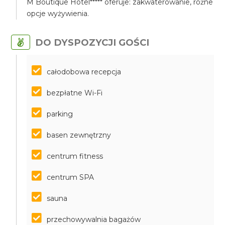
M Boutique Hotel***** oferuje: zakwaterowanie, różne
opcje wyżywienia.
DO DYSPOZYCJI GOŚCI
całodobowa recepcja
bezpłatne Wi-Fi
parking
basen zewnętrzny
centrum fitness
centrum SPA
sauna
przechowywalnia bagażów