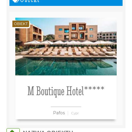
OBIEKT
M Boutique Hotel*****
Pafos
Cypr