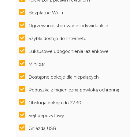
Telewizor z płaskim ekranem
Bezpłatne Wi-Fi
Ogrzewanie sterowane indywidualnie
Szybki dostęp do Internetu
Luksusowe udogodnienia łazienkowe
Mini bar
Dostępne pokoje dla niepalących
Poduszka z higieniczną powłoką ochronną
Obsługa pokoju do 22:30
Sejf depozytowy
Gniazda USB