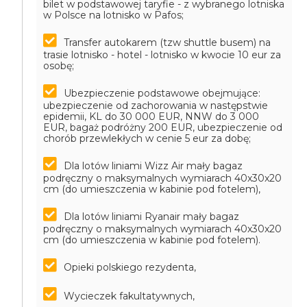
bilet w podstawowej taryfie - z wybranego lotniska
w Polsce na lotnisko w Pafos;
Transfer autokarem (tzw shuttle busem) na
trasie lotnisko - hotel - lotnisko w kwocie 10 eur za
osobę;
Ubezpieczenie podstawowe obejmujące:
ubezpieczenie od zachorowania w następstwie
epidemii, KL do 30 000 EUR, NNW do 3 000
EUR, bagaż podróżny 200 EUR, ubezpieczenie od
chorób przewlekłych w cenie 5 eur za dobę;
Dla lotów liniami Wizz Air mały bagaz
podręczny o maksymalnych wymiarach 40x30x20
cm (do umieszczenia w kabinie pod fotelem),
Dla lotów liniami Ryanair mały bagaz
podręczny o maksymalnych wymiarach 40x30x20
cm (do umieszczenia w kabinie pod fotelem).
Opieki polskiego rezydenta,
Wycieczek fakultatywnych,