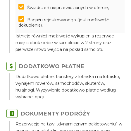
Świadczeń nieprzewidzianych w ofercie,
Bagażu rejestrowanego (jest możliwość
dokupienia).
Istnieje również możliwość wykupienia rezerwacji
miejsc obok siebie w samolocie w 2 strony oraz
pierwszeństwo wejścia na pokład samolotu.
DODATKOWO PŁATNE
Dodatkowo płatne: transfery z lotniska i na lotnisko,
wynajem rowerów, samochodów, skuterów,
hulajnogi. Wyżywienie dodatkowo płatne według
wybranej opcji.
DOKUMENTY PODRÓŻY
Rezerwacje na tzw. „dynamicznym pakietowaniu” w
oparciu o przeloty liniami rejsowymi wymagają