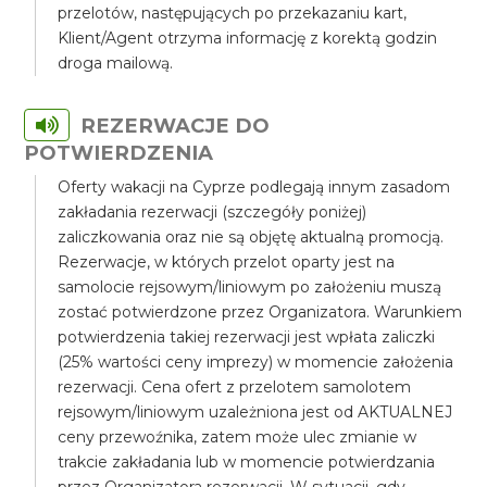
przelotów, następujących po przekazaniu kart,
Klient/Agent otrzyma informację z korektą godzin
droga mailową.
REZERWACJE DO
POTWIERDZENIA
Oferty wakacji na Cyprze podlegają innym zasadom
zakładania rezerwacji (szczegóły poniżej)
zaliczkowania oraz nie są objętę aktualną promocją.
Rezerwacje, w których przelot oparty jest na
samolocie rejsowym/liniowym po założeniu muszą
zostać potwierdzone przez Organizatora. Warunkiem
potwierdzenia takiej rezerwacji jest wpłata zaliczki
(25% wartości ceny imprezy) w momencie założenia
rezerwacji. Cena ofert z przelotem samolotem
rejsowym/liniowym uzależniona jest od AKTUALNEJ
ceny przewoźnika, zatem może ulec zmianie w
trakcie zakładania lub w momencie potwierdzania