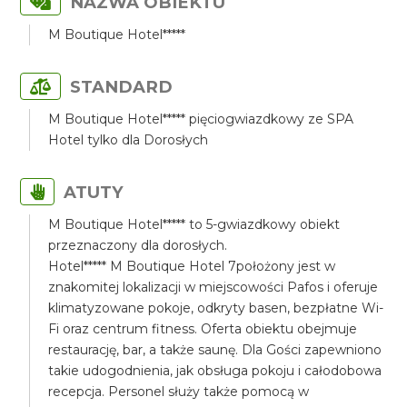
NAZWA OBIEKTU
M Boutique Hotel*****
STANDARD
M Boutique Hotel***** pięciogwiazdkowy ze SPA
Hotel tylko dla Dorosłych
ATUTY
M Boutique Hotel***** to 5-gwiazdkowy obiekt
przeznaczony dla dorosłych.
Hotel***** M Boutique Hotel 7położony jest w
znakomitej lokalizacji w miejscowości Pafos i oferuje
klimatyzowane pokoje, odkryty basen, bezpłatne Wi-
Fi oraz centrum fitness. Oferta obiektu obejmuje
restaurację, bar, a także saunę. Dla Gości zapewniono
takie udogodnienia, jak obsługa pokoju i całodobowa
recepcja. Personel służy także pomocą w