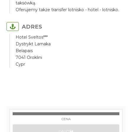
taksówką.
Oferujemy także transfer lotnisko - hotel - lotnisko.
ADRES
Hotel Sveltos***
Dystrykt Larnaka
Belapais
7041 Oroklini
Cypr
CENA
DALEJ