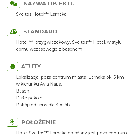
NAZWA OBIEKTU
Sveltos Hotel*** Larnaka
STANDARD
Hotel ***, trzygwiazdkowy, Sveltos*** Hotel, w stylu
domu wczasowego z basenem
ATUTY
Lokalizacja poza centrum miasta Larnaka ok. 5 km
w kierunku Ayia Napa.
Basen.
Duże pokoje.
Pokój rodzinny dla 4 osób.
POŁOŻENIE
Hotel Sveltos*** Larnaka położony jest poza centrum