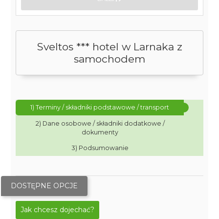
Sveltos *** hotel w Larnaka z
samochodem
1) Terminy / składniki podstawowe / transport
2) Dane osobowe / składniki dodatkowe /
dokumenty
3) Podsumowanie
DOSTĘPNE OPCJE
Jak chcesz dojechać?