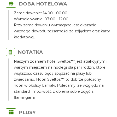
DOBA HOTELOWA
Zameldowanie: 14:00 - 00.00
Wymeldowanie: 07:00 - 12:00
Przy zameldowaniu wymagane jest okazanie
ważnego dowodu tożsamości ze zdjęciem oraz karty
kredytowej.
NOTATKA
Naszym zdaniem hotel Sveltos*** jest atrakcyjnym i
wartym miejscem na noclegi dla par i rodzin, które
większość czasu będą spędzać na plaży lub
zwiedzaniu. Hotel Sveltos*** to dobrze położony
hotel w okolicy Larnaki. Polecamy, ze względu na
standard i możliwość zrobienia sobie zdjęć z
flamingami.
PLUSY