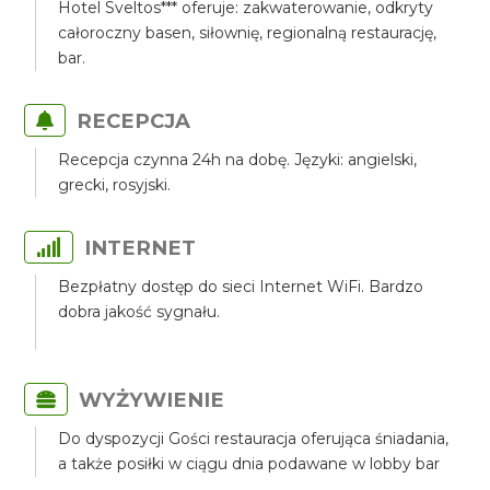
Hotel Sveltos*** oferuje: zakwaterowanie, odkryty
całoroczny basen, siłownię, regionalną restaurację,
bar.
RECEPCJA
Recepcja czynna 24h na dobę. Języki: angielski,
grecki, rosyjski.
INTERNET
Bezpłatny dostęp do sieci Internet WiFi. Bardzo
dobra jakość sygnału.
WYŻYWIENIE
Do dyspozycji Gości restauracja oferująca śniadania,
a także posiłki w ciągu dnia podawane w lobby bar