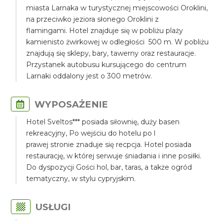
miasta Larnaka w turystycznej miejscowości Oroklini,
na przeciwko jeziora słonego Oroklini z
flamingami. Hotel znajduje się w pobliżu plaży
kamienisto żwirkowej w odległości 500 m. W pobliżu
znajdują się sklepy, bary, tawerny oraz restauracje.
Przystanek autobusu kursującego do centrum
Larnaki oddalony jest o 300 metrów.
WYPOSAŻENIE
Hotel Sveltos*** posiada siłownię, duży basen
rekreacyjny, Po wejściu do hotelu po l
prawej stronie znaduje się recpcja. Hotel posiada
restaurację, w której serwuje śniadania i inne posiłki.
Do dyspozycji Gości hol, bar, taras, a także ogród
tematyczny, w stylu cypryjskim.
USŁUGI