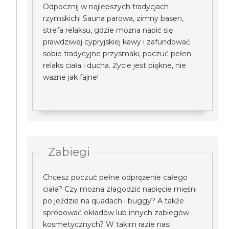
Odpocznij w najlepszych tradycjach
rzymskich! Sauna parowa, zimny basen,
strefa relaksu, gdzie można napić się
prawdziwej cypryjskiej kawy i zafundować
sobie tradycyjne przysmaki, poczuć pełen
relaks ciała i ducha. Życie jest piękne, nie
ważne jak fajne!
Zabiegi
Chcesz poczuć pełne odprężenie całego
ciała? Czy można złagodzić napięcie mięśni
po jeździe na quadach i buggy? A także
spróbować okładów lub innych zabiegów
kosmetycznych? W takim razie nasi