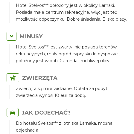
Hotel Stelvos*** położony jest w okolicy Larnaki.
Posiada małe centrum rekreacyjne, więc jest też
możliwość odpoczynku. Dobre śniadania. Blisko plaży.
MINUSY
Hotel Sveltos*** jest zwarty, nie posiada terenów
rekreacyjnych, mały ogród cypryjski do dyspozycji,
położony jest w pobliżu ronda i ruchliwej ulicy.
ZWIERZĘTA
Zwierzęta są mile widziane. Opłata za pobyt
zwierzecia wynosi 10 eur za dobę.
JAK DOJECHAĆ?
Do hotelu Sveltos*** z lotniska Larnaka, można
dojechać a