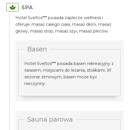
SPA
Hotel Sveltos*** posiada zaplecze wellness i
oferuje: masaż całego ciała, masaż dłoni, masaż
głowy, masaż stóp, masaż szyi, masaż pleców.
Basen
Hotel Sveltos*** posiada basen rekreacyjny z
tarasem, miejscami do leżania, stolikami. W
sezonie zimowym, basen moze być
nieczynny.
Sauna parowa