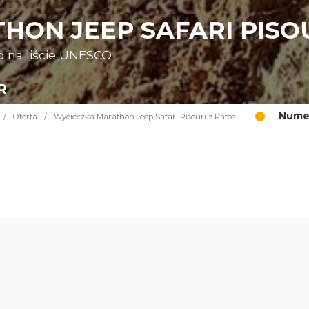
ON JEEP SAFARI PISOU
o na liście UNESCO
R
Numer
/
Oferta
/
Wycieczka Marathon Jeep Safari Pisouri z Pafos