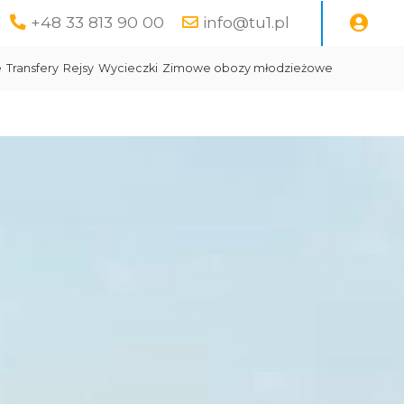
+48 33 813 90 00
info@tu1.pl
e
Transfery
Rejsy
Wycieczki
Zimowe obozy młodzieżowe