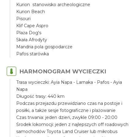
Kurion stanowisko archeologiczne
Kurion Beach
Pisouri
Klif Cape Aspro
Plaża Dog's
Skała Afrodyty
Mandria pola gospodarcze
Pafos starówka
HARMONOGRAM WYCIECZKI
Trasa wycieczki: Ayia Napa - Larnaka - Pafos - Ayia
Napa
Długość trasy: 440 km
Podczas przejazdu przewidziano czas na postoje i
posiłki, a także sesje fotograficzne i plażowanie
Czas trwania: jeden dzień, zwykle 09:00 - 20:00
Środek lokomocji: jeden z najlepszych off roadowych
samochodów Toyota Land Cruiser lub mikrobus