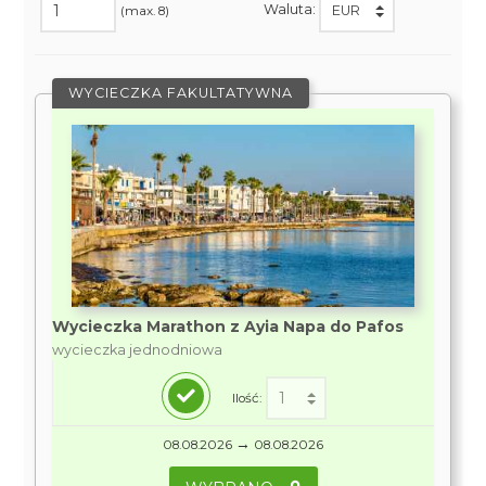
Waluta:
(max. 8)
WYCIECZKA FAKULTATYWNA
Wycieczka Marathon z Ayia Napa do Pafos
wycieczka jednodniowa
Ilość:
→
08.08.2026
08.08.2026