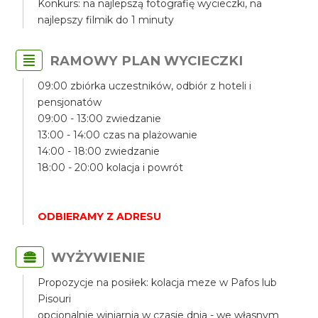
Konkurs: na najlepszą fotografię wycieczki, na
najlepszy filmik do 1 minuty
RAMOWY PLAN WYCIECZKI
09:00 zbiórka uczestników, odbiór z hoteli i
pensjonatów
09:00 - 13:00 zwiedzanie
13:00 - 14:00 czas na plażowanie
14:00 - 18:00 zwiedzanie
18:00 - 20:00 kolacja i powrót
ODBIERAMY Z ADRESU
WYŻYWIENIE
Propozycje na posiłek: kolacja meze w Pafos lub
Pisouri
opcjonalnie winiarnia w czasie dnia - we własnym