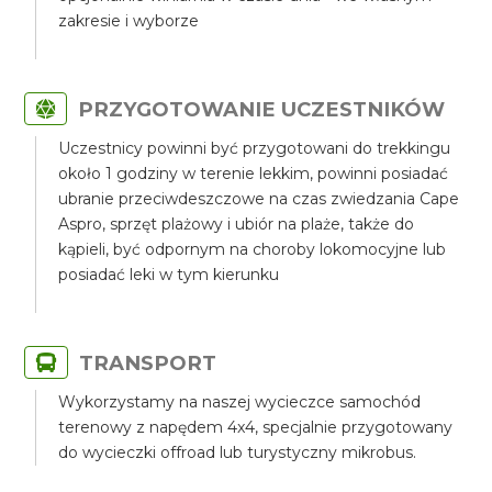
zakresie i wyborze
PRZYGOTOWANIE UCZESTNIKÓW
Uczestnicy powinni być przygotowani do trekkingu
około 1 godziny w terenie lekkim, powinni posiadać
ubranie przeciwdeszczowe na czas zwiedzania Cape
Aspro, sprzęt plażowy i ubiór na plaże, także do
kąpieli, być odpornym na choroby lokomocyjne lub
posiadać leki w tym kierunku
TRANSPORT
Wykorzystamy na naszej wycieczce samochód
terenowy z napędem 4x4, specjalnie przygotowany
do wycieczki offroad lub turystyczny mikrobus.