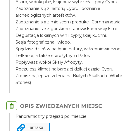
Aspro, widoki plaż, krajobraz wybrzeża i góry Cypru
Zapoznanie się z historią Cypru i poznanie
archeologicznych artefaktów.
Zapoznanie się z miejscem produkcji Commandaria.
Zapoznanie się z górskimi stanowiskami wiejskimi
Degustacja lokalnych win i cypryjskiej kuchni.
Sesja fotograficzna i wideo.
Spędzisz dzień w na łonie natury, w średniowiecznej
Lefkarze, a także starożytnym Pafos.
Popływasz wokół Skały Afrodyty.
Poczujesz klimat najbardziej dzikiej części Cypru.
Zrobisz najlepsze zdjęcia na Białych Skałkach (White
Stones)
OPIS ZWIEDZANYCH MIEJSC
Panoramiczny przejazd po mieście
Larnaka