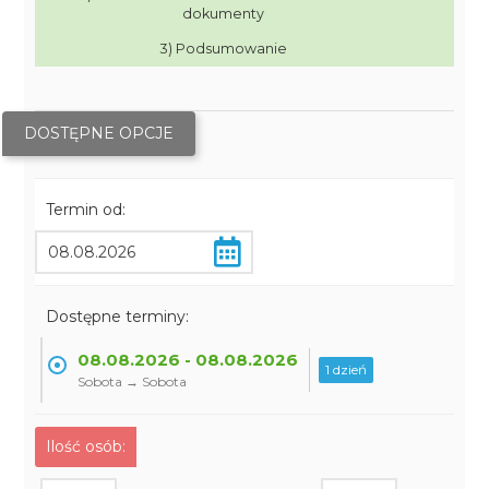
dokumenty
3) Podsumowanie
DOSTĘPNE OPCJE
Termin od:
Dostępne terminy:
08.08.2026 - 08.08.2026
1 dzień
Sobota → Sobota
Ilość osób: