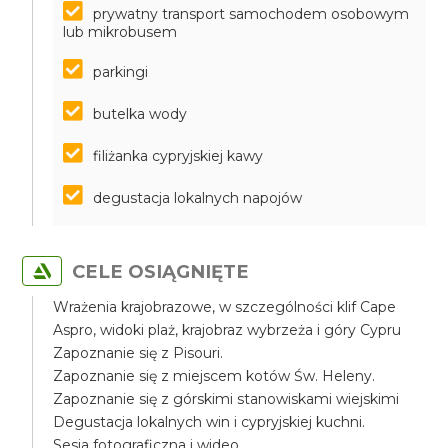
prywatny transport samochodem osobowym
lub mikrobusem
parkingi
butelka wody
filiżanka cypryjskiej kawy
degustacja lokalnych napojów
CELE OSIĄGNIĘTE
Wrażenia krajobrazowe, w szczególności klif Cape
Aspro, widoki plaż, krajobraz wybrzeża i góry Cypru
Zapoznanie się z Pisouri.
Zapoznanie się z miejscem kotów Św. Heleny.
Zapoznanie się z górskimi stanowiskami wiejskimi
Degustacja lokalnych win i cypryjskiej kuchni.
Sesja fotograficzna i wideo.