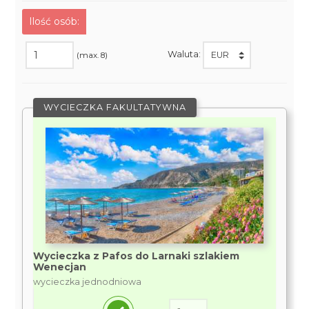
Ilość osób:
Waluta:
(max. 8)
WYCIECZKA FAKULTATYWNA
Wycieczka z Pafos do Larnaki szlakiem
Wenecjan
wycieczka jednodniowa