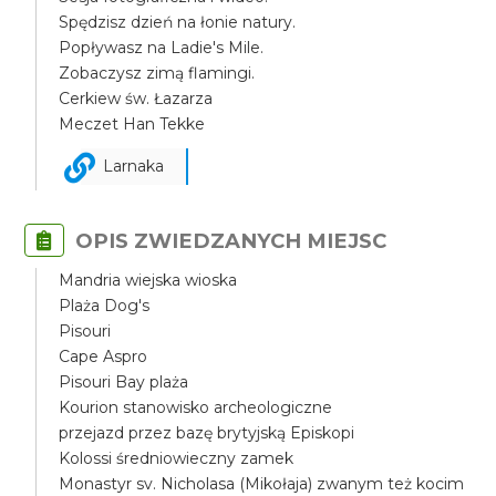
Spędzisz dzień na łonie natury.
Popływasz na Ladie's Mile.
Zobaczysz zimą flamingi.
Cerkiew św. Łazarza
Meczet Han Tekke
Larnaka
OPIS ZWIEDZANYCH MIEJSC
Mandria wiejska wioska
Plaża Dog's
Pisouri
Cape Aspro
Pisouri Bay plaża
Kourion stanowisko archeologiczne
przejazd przez bazę brytyjską Episkopi
Kolossi średniowieczny zamek
Monastyr sv. Nicholasa (Mikołaja) zwanym też kocim