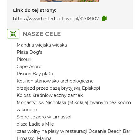
Link do tej strony:
https://www.hintertux.travel.pl/32/18107
NASZE CELE
Mandria wiejska wioska
Plaża Dog's
Pisouri
Cape Aspro
Pisouri Bay plaża
Kourion stanowisko archeologiczne
przejazd przez bazę brytyjską Episkopi
Kolossi średniowieczny zamek
Monastyr sv. Nicholasa (Mikołaja) zwanym też kocim
zakonem
Słone Jezioro w Limassol
plaża Ladie's Mile
czas wolny na plaży w restauracji Oceania Beach Bar
Limassol Marina