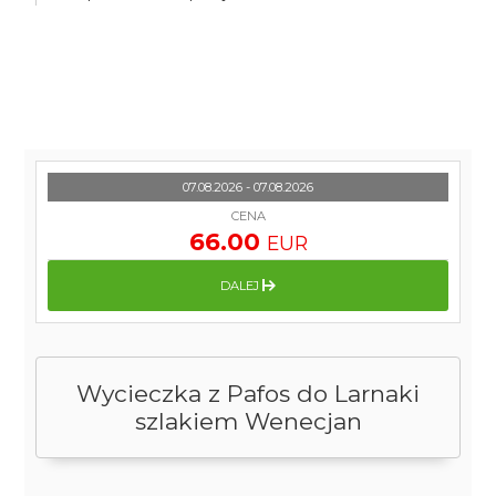
07.08.2026 - 07.08.2026
CENA
66.00
EUR
DALEJ
Wycieczka z Pafos do Larnaki
szlakiem Wenecjan