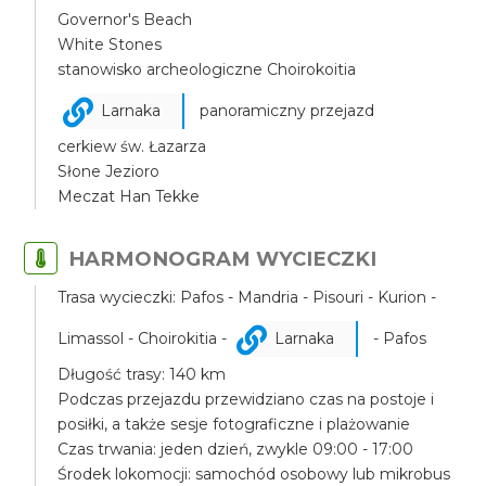
Governor's Beach
White Stones
stanowisko archeologiczne Choirokoitia
Larnaka
panoramiczny przejazd
cerkiew św. Łazarza
Słone Jezioro
Meczat Han Tekke
HARMONOGRAM WYCIECZKI
Trasa wycieczki: Pafos - Mandria - Pisouri - Kurion -
Limassol - Choirokitia -
Larnaka
- Pafos
Długość trasy: 140 km
Podczas przejazdu przewidziano czas na postoje i
posiłki, a także sesje fotograficzne i plażowanie
Czas trwania: jeden dzień, zwykle 09:00 - 17:00
Środek lokomocji: samochód osobowy lub mikrobus