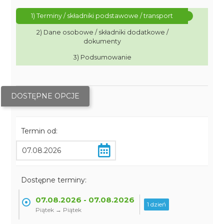
1) Terminy / składniki podstawowe / transport
2) Dane osobowe / składniki dodatkowe /
dokumenty
3) Podsumowanie
DOSTĘPNE OPCJE
Termin od:
Dostępne terminy:
07.08.2026 - 07.08.2026
1 dzień
Piątek → Piątek