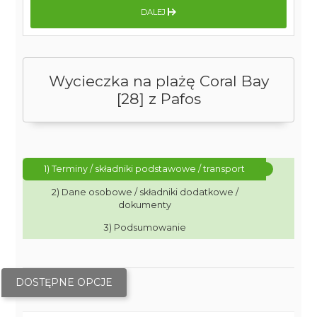
DALEJ
Wycieczka na plażę Coral Bay
[28] z Pafos
1) Terminy / składniki podstawowe / transport
2) Dane osobowe / składniki dodatkowe /
dokumenty
3) Podsumowanie
DOSTĘPNE OPCJE