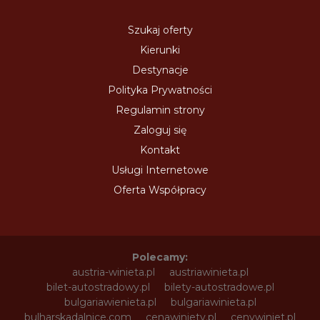
Szukaj oferty
Kierunki
Destynacje
Polityka Prywatności
Regulamin strony
Zaloguj się
Kontakt
Usługi Internetowe
Oferta Współpracy
Polecamy:
austria-winieta.pl
austriawinieta.pl
bilet-autostradowy.pl
bilety-autostradowe.pl
bulgariawienieta.pl
bulgariawinieta.pl
bulharskadalnice.com
cenawiniety.pl
cenywiniet.pl