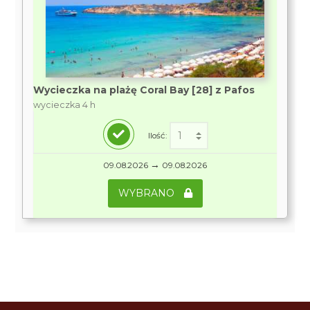
Wycieczka na plażę Coral Bay [28] z Pafos
wycieczka 4 h
Ilość:
→
09.08.2026
09.08.2026
WYBRANO