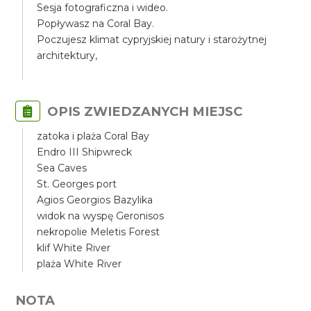
Sesja fotograficzna i wideo.
Popływasz na Coral Bay.
Poczujesz klimat cypryjskiej natury i starożytnej
architektury,
OPIS ZWIEDZANYCH MIEJSC
zatoka i plaża Coral Bay
Endro III Shipwreck
Sea Caves
St. Georges port
Agios Georgios Bazylika
widok na wyspę Geronisos
nekropolie Meletis Forest
klif White River
plaża White River
NOTA