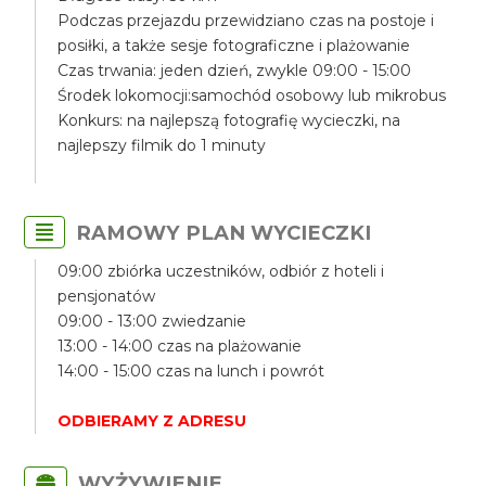
Podczas przejazdu przewidziano czas na postoje i
posiłki, a także sesje fotograficzne i plażowanie
Czas trwania: jeden dzień, zwykle 09:00 - 15:00
Środek lokomocji:samochód osobowy lub mikrobus
Konkurs: na najlepszą fotografię wycieczki, na
najlepszy filmik do 1 minuty
RAMOWY PLAN WYCIECZKI
09:00 zbiórka uczestników, odbiór z hoteli i
pensjonatów
09:00 - 13:00 zwiedzanie
13:00 - 14:00 czas na plażowanie
14:00 - 15:00 czas na lunch i powrót
ODBIERAMY Z ADRESU
WYŻYWIENIE