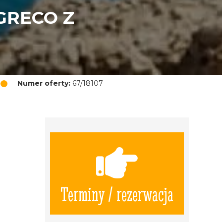
GRECO Z
Numer oferty:
67/18107
Terminy / rezerwacja