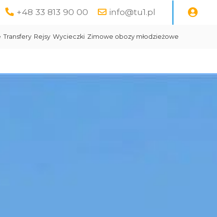
+48 33 813 90 00
info@tu1.pl
e
Transfery
Rejsy
Wycieczki
Zimowe obozy młodzieżowe