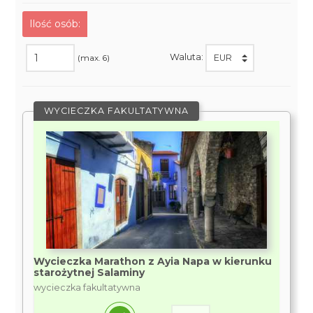
Ilość osób:
Waluta:
(max. 6)
WYCIECZKA FAKULTATYWNA
Wycieczka Marathon z Ayia Napa w kierunku
starożytnej Salaminy
wycieczka fakultatywna