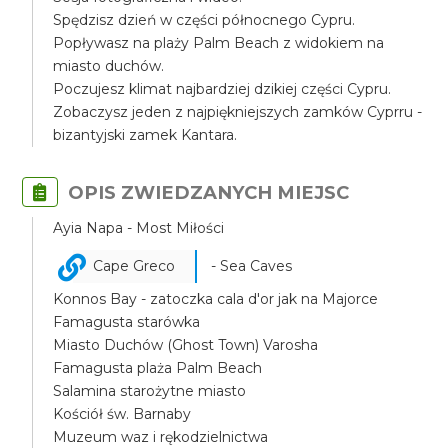
Spędzisz dzień w części północnego Cypru.
Popływasz na plaży Palm Beach z widokiem na
miasto duchów.
Poczujesz klimat najbardziej dzikiej części Cypru.
Zobaczysz jeden z najpiękniejszych zamków Cyprru -
bizantyjski zamek Kantara.
OPIS ZWIEDZANYCH MIEJSC
Ayia Napa - Most Miłości
Cape Greco
- Sea Caves
Konnos Bay - zatoczka cala d'or jak na Majorce
Famagusta starówka
Miasto Duchów (Ghost Town) Varosha
Famagusta plaża Palm Beach
Salamina starożytne miasto
Kościół św. Barnaby
Muzeum waz i rękodzielnictwa