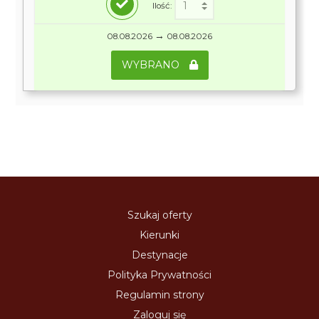
Ilość:
→
08.08.2026
08.08.2026
WYBRANO
Szukaj oferty
Kierunki
Destynacje
Polityka Prywatności
Regulamin strony
Zaloguj się