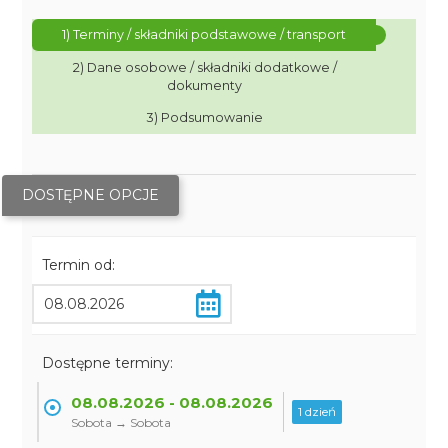
1) Terminy / składniki podstawowe / transport
2) Dane osobowe / składniki dodatkowe /
dokumenty
3) Podsumowanie
DOSTĘPNE OPCJE
Termin od:
Dostępne terminy:
08.08.2026 - 08.08.2026
1 dzień
Sobota → Sobota