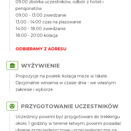
09:00 zbiórka uczestników, odbiór z hoteli i
pensjonatów
09:00 - 13:00 zwiedzanie
13:00 - 14:00 czas na plażowanie
14:00 - 18:00 zwiedzanie
18:00 - 20:00 kolacja
ODBIERAMY Z ADRESU
WYŻYWIENIE
Propozycje na posiłek: kolacja meze w Iskele.
Opcjonalnie winiarnia w czasie dnia - we własnym
zakresie i wyborze.
PRZYGOTOWANIE UCZESTNIKÓW
Uczestnicy powinni być przygotowani do trekkingu
około 1 godziny w terenie łatwym, powinni posiadać
ubranie przeciwdeszczowe i przeciwsłoneczne na