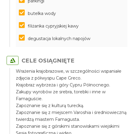
parkingi
butelka wody
filiżanka cypryjskiej kawy
degustacja lokalnych napojów
CELE OSIĄGNIĘTE
Wrażenia krajobrazowe, w szczególności wspaniałe
zdjęcia z półwyspu Cape Greco.
Krajobraz wybrzeża i góry Cypru Północnego.
Zakupy wyrobów ze srebra, torebki i inne w
Famaguście.
Zapoznanie się z kulturą turecką.
Zapoznanie się z miejscem Varoshia i średniowieczną
twierdzą miastem Famagusta.
Zapoznanie się z górskimi stanowiskami wiejskimi
Sesja fotograficzna i wideo.