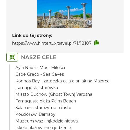
Link do tej strony:
https://www.hintertux.travel.pl/71/18107
NASZE CELE
Ayia Napa - Most Miłości
Cape Greco - Sea Caves
Konnos Bay - zatoczka cala d'or jak na Majorce
Famagusta starówka
Miasto Duchów (Ghost Town) Varosha
Famagusta plaża Palm Beach
Salamina starożytne miasto
Kościół św. Barnaby
Muzeum waz i rękodzielnictwa
Iskele plażowanie i jedzenie