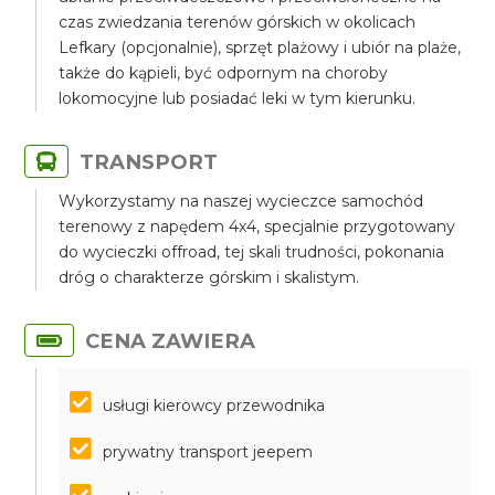
czas zwiedzania terenów górskich w okolicach
Lefkary (opcjonalnie), sprzęt plażowy i ubiór na plaże,
także do kąpieli, być odpornym na choroby
lokomocyjne lub posiadać leki w tym kierunku.
TRANSPORT
Wykorzystamy na naszej wycieczce samochód
terenowy z napędem 4x4, specjalnie przygotowany
do wycieczki offroad, tej skali trudności, pokonania
dróg o charakterze górskim i skalistym.
CENA ZAWIERA
usługi kierowcy przewodnika
prywatny transport jeepem