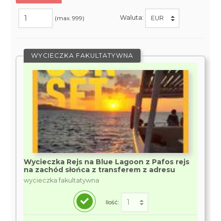
Waluta:
(max. 999)
WYCIECZKA FAKULTATYWNA
Wycieczka Rejs na Blue Lagoon z Pafos rejs
na zachód słońca z transferem z adresu
wycieczka fakultatywna
Ilość: