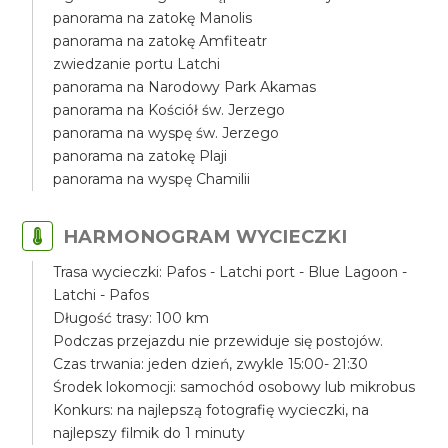
panorama na zatokę Manolis
panorama na zatokę Amfiteatr
zwiedzanie portu Latchi
panorama na Narodowy Park Akamas
panorama na Kościół św. Jerzego
panorama na wyspę św. Jerzego
panorama na zatokę Plaji
panorama na wyspę Chamilii
HARMONOGRAM WYCIECZKI
Trasa wycieczki: Pafos - Latchi port - Blue Lagoon -
Latchi - Pafos
Długość trasy: 100 km
Podczas przejazdu nie przewiduje się postojów.
Czas trwania: jeden dzień, zwykle 15:00- 21:30
Środek lokomocji: samochód osobowy lub mikrobus
Konkurs: na najlepszą fotografię wycieczki, na
najlepszy filmik do 1 minuty