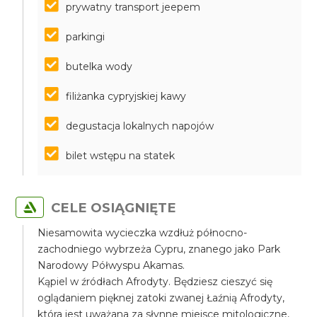
prywatny transport jeepem
parkingi
butelka wody
filiżanka cypryjskiej kawy
degustacja lokalnych napojów
bilet wstępu na statek
CELE OSIĄGNIĘTE
Niesamowita wycieczka wzdłuż północno-
zachodniego wybrzeża Cypru, znanego jako Park
Narodowy Półwyspu Akamas.
Kąpiel w źródłach Afrodyty. Będziesz cieszyć się
oglądaniem pięknej zatoki zwanej Łaźnią Afrodyty,
która jest uważana za słynne miejsce mitologiczne,