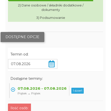
2) Dane osobowe / składniki dodatkowe /
dokumenty
3) Podsumowanie
DOSTĘPNE OPCJE
Termin od:
Dostępne terminy:
07.08.2026 - 07.08.2026
1 dzień
Piątek → Piątek
Ilość osób: