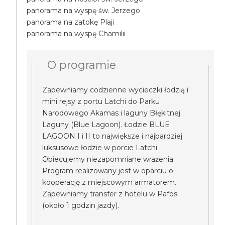
panorama na wyspę św. Jerzego
panorama na zatokę Plaji
panorama na wyspę Chamilii
O programie
Zapewniamy codzienne wycieczki łodzią i
mini rejsy z portu Latchi do Parku
Narodowego Akamas i laguny Błękitnej
Laguny (Blue Lagoon). Łodzie BLUE
LAGOON I i II to największe i najbardziej
luksusowe łodzie w porcie Latchi.
Obiecujemy niezapomniane wrażenia.
Program realizowany jest w oparciu o
kooperację z miejscowym armatorem.
Zapewniamy transfer z hotelu w Pafos
(około 1 godzin jazdy).