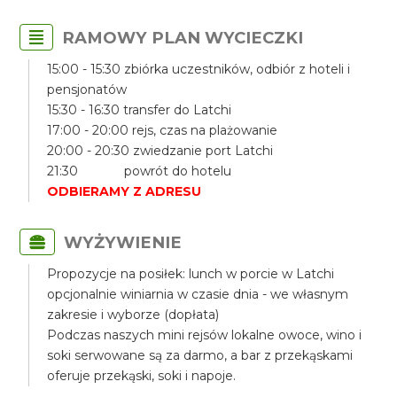
RAMOWY PLAN WYCIECZKI
15:00 - 15:30 zbiórka uczestników, odbiór z hoteli i
pensjonatów
15:30 - 16:30 transfer do Latchi
17:00 - 20:00 rejs, czas na plażowanie
20:00 - 20:30 zwiedzanie port Latchi
21:30 powrót do hotelu
ODBIERAMY Z ADRESU
WYŻYWIENIE
Propozycje na posiłek: lunch w porcie w Latchi
opcjonalnie winiarnia w czasie dnia - we własnym
zakresie i wyborze (dopłata)
Podczas naszych mini rejsów lokalne owoce, wino i
soki serwowane są za darmo, a bar z przekąskami
oferuje przekąski, soki i napoje.