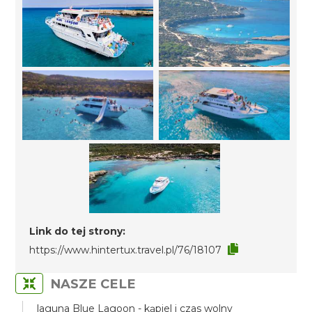
Link do tej strony:
https://www.hintertux.travel.pl/76/18107
NASZE CELE
laguna Blue Lagoon - kąpiel i czas wolny