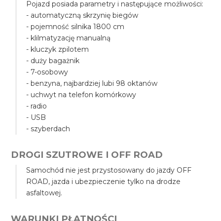
Pojazd posiada parametry i następujące możliwości:
- automatyczną skrzynię biegów
- pojemność silnika 1800 cm
- klilmatyzację manualną
- kluczyk zpilotem
- duży bagażnik
- 7-osobowy
- benzyna, najbardziej lubi 98 oktanów
- uchwyt na telefon komórkowy
- radio
- USB
- szyberdach
DROGI SZUTROWE I OFF ROAD
Samochód nie jest przystosowany do jazdy OFF
ROAD, jazda i ubezpieczenie tylko na drodze
asfaltowej.
WARUNKI PŁATNOŚCI