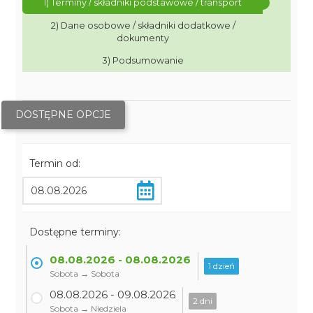
1) Terminy / składniki podstawowe / transport
2) Dane osobowe / składniki dodatkowe /
dokumenty
3) Podsumowanie
DOSTĘPNE OPCJE
Termin od:
Dostępne terminy:
08.08.2026 - 08.08.2026
1 dzień
Sobota → Sobota
08.08.2026 - 09.08.2026
2 dni
Sobota → Niedziela