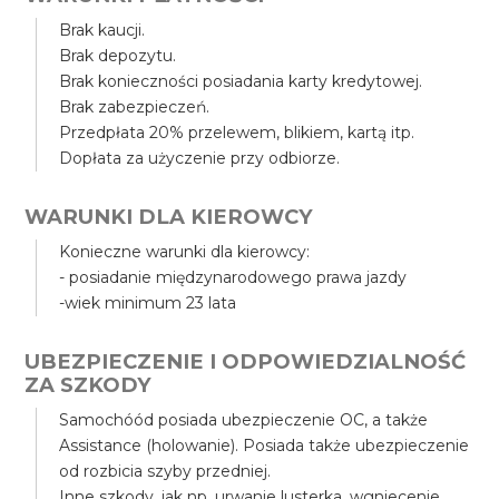
Brak kaucji.
Brak depozytu.
Brak konieczności posiadania karty kredytowej.
Brak zabezpieczeń.
Przedpłata 20% przelewem, blikiem, kartą itp.
Dopłata za użyczenie przy odbiorze.
WARUNKI DLA KIEROWCY
Konieczne warunki dla kierowcy:
- posiadanie międzynarodowego prawa jazdy
-wiek minimum 23 lata
UBEZPIECZENIE I ODPOWIEDZIALNOŚĆ
ZA SZKODY
Samochóód posiada ubezpieczenie OC, a także
Assistance (holowanie). Posiada także ubezpieczenie
od rozbicia szyby przedniej.
Inne szkody, jak np. urwanie lusterka, wgniecenie