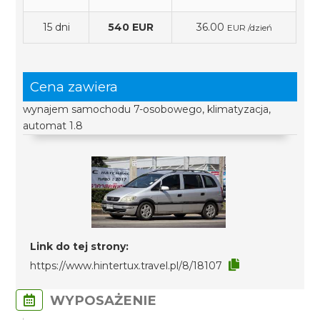
15 dni
540 EUR
36.00
EUR /dzień
Cena zawiera
wynajem samochodu 7-osobowego, klimatyzacja,
automat 1.8
Link do tej strony:
https://www.hintertux.travel.pl/8/18107
WYPOSAŻENIE