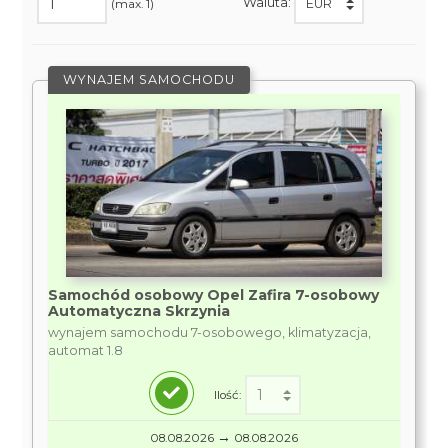
Waluta:
(max. 1)
WYNAJEM SAMOCHODU
Samochód osobowy Opel Zafira 7-osobowy
Automatyczna Skrzynia
wynajem samochodu 7-osobowego, klimatyzacja,
automat 1.8
Ilość:
→
08.08.2026
08.08.2026