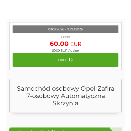
08.08.2026 - 08.08.2026
CENA
60.00
EUR
60.00 EUR
/
dzień
DALEJ
Samochód osobowy Opel Zafira
7-osobowy Automatyczna
Skrzynia