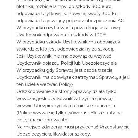
blotnika, rozbicie lampy, do szkody 300 euro,
odpowiada Użytkownik. Powyżej kwoty 300 Eur
odpowiada Uzyczający pojazd z ubezpieczenia AC.
W przypadku użytkowania poza drogą asfaltową
Użytkownik odpowiada za szkody w 100%.
W przypadku szkody Użytkownik ma obowiązek
stwierdzić, kto jest odpowiedzialny za szkodę.
Jeśli Użytkownik, nie ma obowiązku wzywać
Użytkownik pojazdu Policji lub Ubezpieczyciela.
W przypadku gdy Sprawcą jest osoba trzecia,
Użytkownik ma obowiązek zatrzymać Sprawcę, a jeśli
ten ucieka wezwać Policję.
Odszkodowanie ze strony Sprawcy działa tylko
wówczas, jeśli Uzytkownik zatrzyma sprawcę i
wezwie Ubezpieczyciela na miejsce zdarzenia
(Policję wzywa się tylko wówczas jeśli są straty na
ciele, utracie zdrowia itp.)
Na miejsce zdarzenia musi przyjechać Przedstawiciel
Ubezpieczyciela, likwidator szkody.