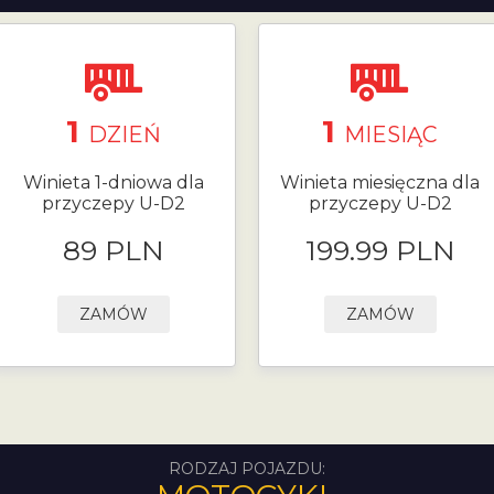
1
1
DZIEŃ
MIESIĄC
Winieta 1-dniowa dla
Winieta miesięczna dla
przyczepy U-D2
przyczepy U-D2
89 PLN
199.99 PLN
ZAMÓW
ZAMÓW
RODZAJ POJAZDU: