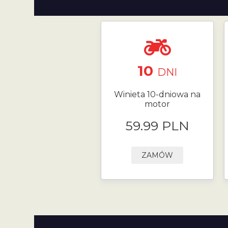
10
DNI
Winieta 10-dniowa na
motor
59.99 PLN
ZAMÓW