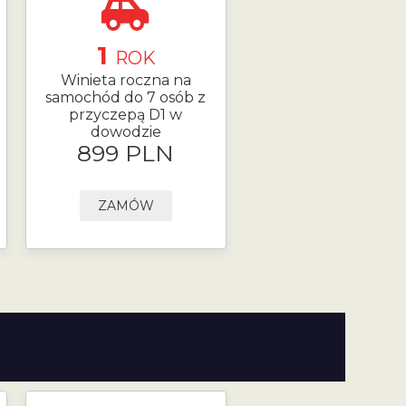
1
ROK
Winieta roczna na
samochód do 7 osób z
przyczepą D1 w
dowodzie
899 PLN
ZAMÓW