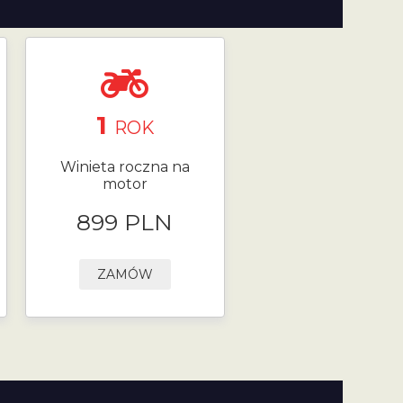
1
ROK
Winieta roczna na
motor
899 PLN
ZAMÓW