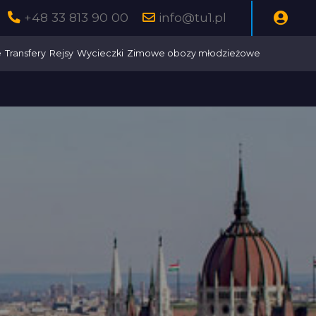
+48 33 813 90 00
info@tu1.pl
e
Transfery
Rejsy
Wycieczki
Zimowe obozy młodzieżowe