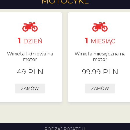
MOTOCYKL
1
1
DZIEŃ
MIESIĄC
Winieta 1-dniowa na
Winieta miesięczna na
motor
motor
49 PLN
99.99 PLN
ZAMÓW
ZAMÓW
RODZAJ POJAZDU: