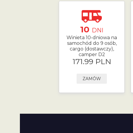
10
DNI
Winieta 10-dniowa na
samochód do 9 osób,
cargo (dostawczy),
camper D2
171.99 PLN
ZAMÓW