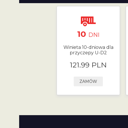
10
DNI
Winieta 10-dniowa dla
przyczepy U-D2
121.99 PLN
ZAMÓW