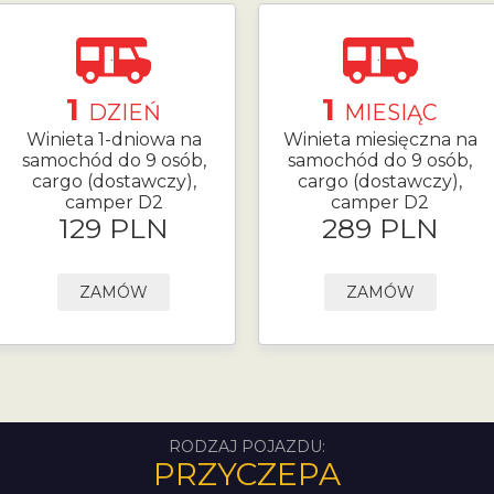
1
1
DZIEŃ
MIESIĄC
Winieta 1-dniowa na
Winieta miesięczna na
samochód do 9 osób,
samochód do 9 osób,
cargo (dostawczy),
cargo (dostawczy),
camper D2
camper D2
129 PLN
289 PLN
ZAMÓW
ZAMÓW
RODZAJ POJAZDU:
PRZYCZEPA