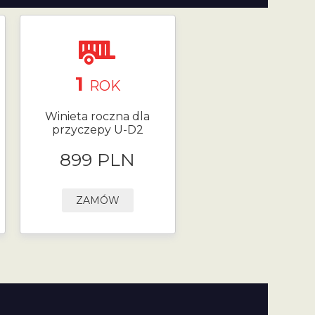
1
ROK
Winieta roczna dla
przyczepy U-D2
899 PLN
ZAMÓW