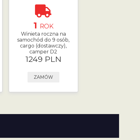
1
ROK
Winieta roczna na
samochód do 9 osób,
cargo (dostawczy),
camper D2
1249 PLN
ZAMÓW