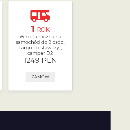
1
ROK
Winieta roczna na
samochód do 9 osób,
cargo (dostawczy),
camper D2
1249 PLN
ZAMÓW