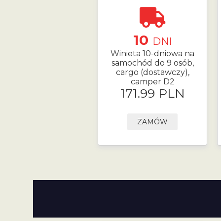
10
DNI
Winieta 10-dniowa na
samochód do 9 osób,
cargo (dostawczy),
camper D2
171.99 PLN
ZAMÓW