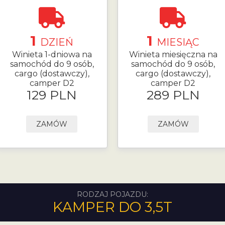
1
1
DZIEŃ
MIESIĄC
Winieta 1-dniowa na
Winieta miesięczna na
samochód do 9 osób,
samochód do 9 osób,
cargo (dostawczy),
cargo (dostawczy),
camper D2
camper D2
129 PLN
289 PLN
ZAMÓW
ZAMÓW
RODZAJ POJAZDU:
KAMPER DO 3,5T