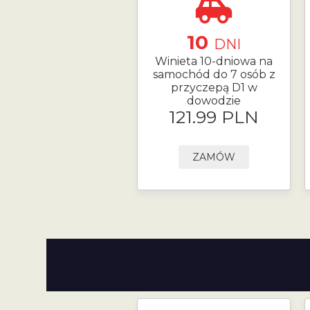
10
DNI
Winieta 10-dniowa na
samochód do 7 osób z
przyczepą D1 w
dowodzie
121.99 PLN
ZAMÓW