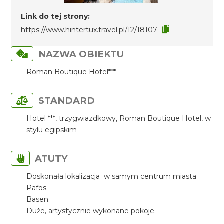
Link do tej strony:
https://www.hintertux.travel.pl/12/18107
NAZWA OBIEKTU
Roman Boutique Hotel***
STANDARD
Hotel ***, trzygwiazdkowy, Roman Boutique Hotel, w
stylu egipskim
ATUTY
Doskonała lokalizacja w samym centrum miasta
Pafos.
Basen.
Duże, artystycznie wykonane pokoje.