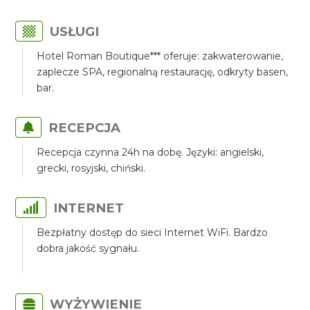
USŁUGI
Hotel Roman Boutique*** oferuje: zakwaterowanie,
zaplecze SPA, regionalną restaurację, odkryty basen,
bar.
RECEPCJA
Recepcja czynna 24h na dobę. Języki: angielski,
grecki, rosyjski, chiński.
INTERNET
Bezpłatny dostęp do sieci Internet WiFi. Bardzo
dobra jakość sygnału.
WYŻYWIENIE