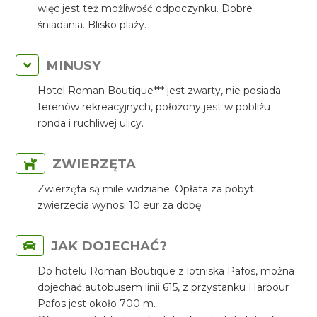
więc jest też możliwość odpoczynku. Dobre
śniadania. Blisko plaży.
MINUSY
Hotel Roman Boutique*** jest zwarty, nie posiada
terenów rekreacyjnych, położony jest w pobliżu
ronda i ruchliwej ulicy.
ZWIERZĘTA
Zwierzęta są mile widziane. Opłata za pobyt
zwierzecia wynosi 10 eur za dobę.
JAK DOJECHAĆ?
Do hotelu Roman Boutique z lotniska Pafos, można
dojechać autobusem linii 615, z przystanku Harbour
Pafos jest około 700 m.