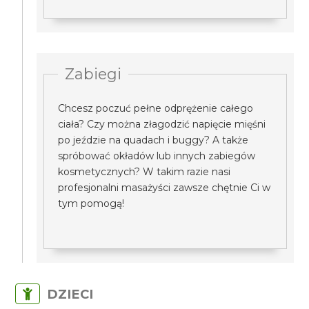
Zabiegi
Chcesz poczuć pełne odprężenie całego
ciała? Czy można złagodzić napięcie mięśni
po jeździe na quadach i buggy? A także
spróbować okładów lub innych zabiegów
kosmetycznych? W takim razie nasi
profesjonalni masażyści zawsze chętnie Ci w
tym pomogą!
DZIECI