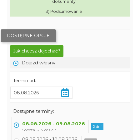
dokumenty
3) Podsumowanie
DOSTĘPNE OPCJE
Jak chcesz dojechać?
Dojazd własny
Termin od:
Dostępne terminy:
08.08.2026 - 09.08.2026
2 dni
Sobota → Niedziela
08.08.2026 - 10.08.2026