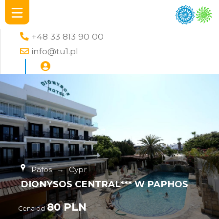
+48 33 813 90 00
info@tu1.pl
Pafos
→
Cypr
DIONYSOS CENTRAL*** W PAPHOS
80 PLN
Cena od