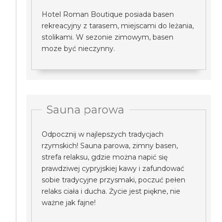
Hotel Roman Boutique posiada basen
rekreacyjny z tarasem, miejscami do leżania,
stolikami. W sezonie zimowym, basen
moze być nieczynny.
Sauna parowa
Odpocznij w najlepszych tradycjach
rzymskich! Sauna parowa, zimny basen,
strefa relaksu, gdzie można napić się
prawdziwej cypryjskiej kawy i zafundować
sobie tradycyjne przysmaki, poczuć pełen
relaks ciała i ducha. Życie jest piękne, nie
ważne jak fajne!