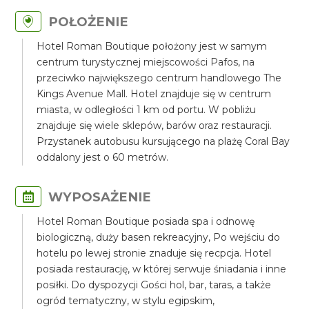
POŁOŻENIE
Hotel Roman Boutique położony jest w samym
centrum turystycznej miejscowości Pafos, na
przeciwko największego centrum handlowego The
Kings Avenue Mall. Hotel znajduje się w centrum
miasta, w odległości 1 km od portu. W pobliżu
znajduje się wiele sklepów, barów oraz restauracji.
Przystanek autobusu kursującego na plażę Coral Bay
oddalony jest o 60 metrów.
WYPOSAŻENIE
Hotel Roman Boutique posiada spa i odnowę
biologiczną, duży basen rekreacyjny, Po wejściu do
hotelu po lewej stronie znaduje się recpcja. Hotel
posiada restaurację, w której serwuje śniadania i inne
posiłki. Do dyspozycji Gości hol, bar, taras, a także
ogród tematyczny, w stylu egipskim,