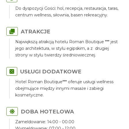
Do dyspozycji Gości: hol, recepcja, restauracja, taras,
centrum wellness, siłownia, basen rekreacyjny.
ATRAKCJE
Największą atrakcją hotelu Roman Boutique *** jest
jego architektura, w stylu egipskim, a z drugiej
strony w stylu twierdzy średniowiecznej.
USŁUGI DODATKOWE
Hotel Roman Boutique*** oferuje usługi wellness
obejmujące między innymi masaże i zabiegi
kosmetyczne.
DOBA HOTELOWA
Zameldowanie: 14:00 - 00.00
Wymeldowanie: 07:00 - 12:00