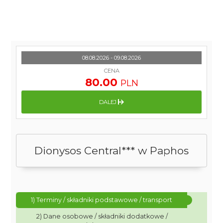
08.08.2026 - 09.08.2026
CENA
80.00
PLN
DALEJ
Dionysos Central*** w Paphos
1) Terminy / składniki podstawowe / transport
2) Dane osobowe / składniki dodatkowe /