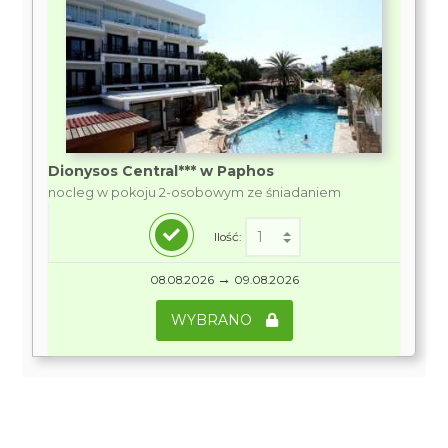
Dionysos Central*** w Paphos
nocleg w pokoju 2-osobowym ze śniadaniem
Ilość:
→
08.08.2026
09.08.2026
WYBRANO