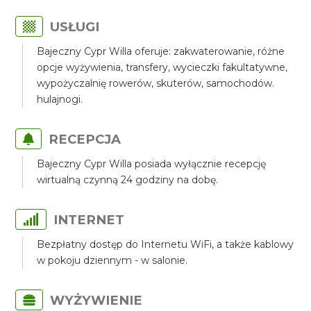
USŁUGI
Bajeczny Cypr Willa oferuje: zakwaterowanie, różne
opcje wyżywienia, transfery, wycieczki fakultatywne,
wypożyczalnię rowerów, skuterów, samochodów.
hulajnogi.
RECEPCJA
Bajeczny Cypr Willa posiada wyłącznie recepcję
wirtualną czynną 24 godziny na dobę.
INTERNET
Bezpłatny dostęp do Internetu WiFi, a także kablowy
w pokoju dziennym - w salonie.
WYŻYWIENIE