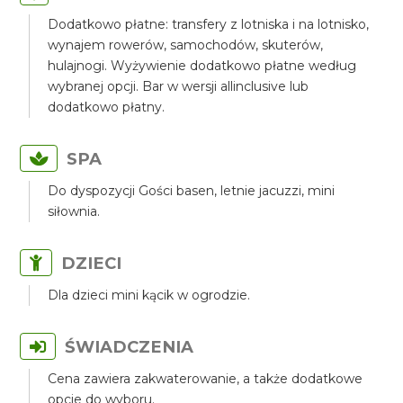
Dodatkowo płatne: transfery z lotniska i na lotnisko,
wynajem rowerów, samochodów, skuterów,
hulajnogi. Wyżywienie dodatkowo płatne według
wybranej opcji. Bar w wersji allinclusive lub
dodatkowo płatny.
SPA
Do dyspozycji Gości basen, letnie jacuzzi, mini
siłownia.
DZIECI
Dla dzieci mini kącik w ogrodzie.
ŚWIADCZENIA
Cena zawiera zakwaterowanie, a także dodatkowe
opcje do wyboru.