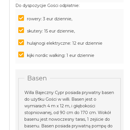
Do dyspozycjie Gości odpłatnie:
rowery: 3 eur dziennie,
skutery: 15 eur dziennie,
hulajnogi elektryczne: 12 eur dziennie
kijki nordic walking: 1 eur dziennie
Basen
Willa Bajeczny Cypr posiada prywatny basen
do użytku Gości w willi. Basen jest o
wymiarach 4 m x 12 m, i głębokości
stopniowanej, od 90 cm do 170 cm. Wokół
basenu jest nowoczesny taras, 1 zejście do
basenu. Basen posiada prywatną pompę do