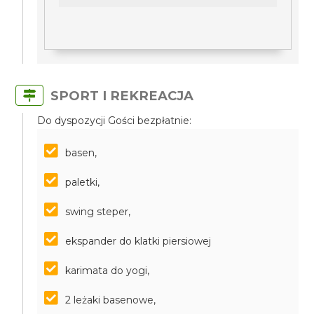
SPORT I REKREACJA
Do dyspozycji Gości bezpłatnie:
basen,
paletki,
swing steper,
ekspander do klatki piersiowej
karimata do yogi,
2 leżaki basenowe,