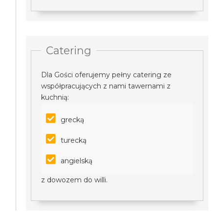
Catering
Dla Gości oferujemy pełny catering ze
współpracujących z nami tawernami z
kuchnią:
grecką
turecką
angielską
z dowozem do willi.