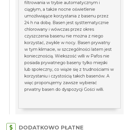
filtrowania w trybie automatycznym i
ciągłym, a także nocne oświetlenie
umożliwiające korzystania z basenu przez
24 h na dobę. Basen jest systtematycznie
chlorowany i wówczas przez okres
czyszczenia basenu nie można z niego
korzystać, zwykle w nocy. Basen prywatny
w tym klimacie, w szczególności latem jest
koniecznością. Wiekszość willi w Pafos nie
posiada prywatnego baseny tylko miejski
lub społeczny, co wiąże się z trudnościami w
korzystaniu i czystością takich basenów. A
więc proponujemy zawsze wybierać
prwatny basen do dyspozycji Gości willi.
DODATKOWO PŁATNE