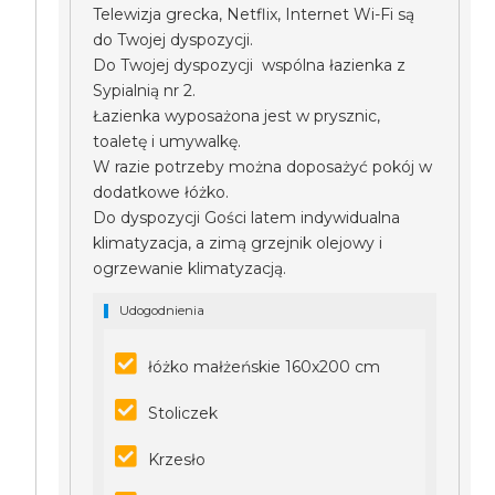
Telewizja grecka, Netflix, Internet Wi-Fi są
do Twojej dyspozycji.
Do Twojej dyspozycji wspólna łazienka z
Sypialnią nr 2.
Łazienka wyposażona jest w prysznic,
toaletę i umywalkę.
W razie potrzeby można doposażyć pokój w
dodatkowe łóżko.
Do dyspozycji Gości latem indywidualna
klimatyzacja, a zimą grzejnik olejowy i
ogrzewanie klimatyzacją.
Udogodnienia
łóżko małżeńskie 160x200 cm
Stoliczek
Krzesło