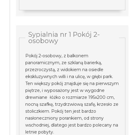
Sypialnia nr 1 Pokój 2-
osobowy
Pokój 2-osobowy, z balkonem
panoramicznym, ze szklaną barierką,
przezroczystą, z widokiem na osiedle
ekskluzywnych willi i na ulicę, w głębi park.
Ten większy pokój znajduje się na pierwszym
piętrze, i wyposażony jest w wygodne
drewniane łóżko o rozmiarze 195x200 cm,
nocną szafkę, trzydrzwiową szafę, krzesło ze
stoliczkiem. Pokój ten jest bardzo
nasłoneczniony porankiem, od strony
wschodniej, dlatego jest bardzo polecany na
letnie pobyty.