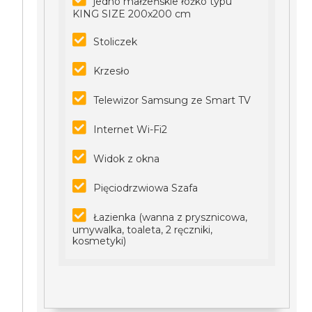
jedno małżeńskie łóżko typu
KING SIZE 200x200 cm
Stoliczek
Krzesło
Telewizor Samsung ze Smart TV
Internet Wi-Fi2
Widok z okna
Pięciodrzwiowa Szafa
Łazienka (wanna z prysznicowa,
umywalka, toaleta, 2 ręczniki,
kosmetyki)