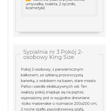
umywalka, toaleta, 2 ręczniki,
kosmetyki)
Sypialnia nr 3 Pokój 2-
osobowy King Size
Pokój 2-osobowy, z panoramicznym
balkonem, ze szklaną przezroczystą
barierką, z widokiem na basen, stare miasto
Pafos i osiedle ekskluzywnych wili. Ten
większy pokój znajduje się na piętrze,
wyposażony jest w wygodne drewniane
łóżko małżeńskie o rozmiarze 200x200 cm,
2 nocne szafki, pięciodrzwiową szafą,