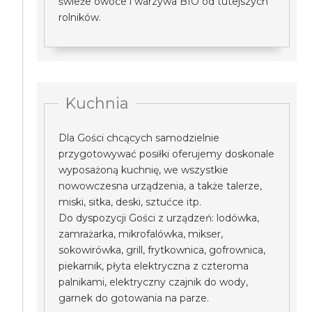
świeże owoce i warzywa BIO od tutejszych
rolników.
Kuchnia
Dla Gości chcących samodzielnie
przygotowywać posiłki oferujemy doskonale
wyposażoną kuchnię, we wszystkie
nowowczesna urządzenia, a także talerze,
miski, sitka, deski, sztućce itp.
Do dyspozycji Gości z urządzeń: lodówka,
zamrażarka, mikrofalówka, mikser,
sokowirówka, grill, frytkownica, gofrownica,
piekarnik, płyta elektryczna z czteroma
palnikami, elektryczny czajnik do wody,
garnek do gotowania na parze.