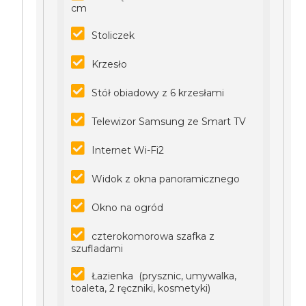
cm
Stoliczek
Krzesło
Stół obiadowy z 6 krzesłami
Telewizor Samsung ze Smart TV
Internet Wi-Fi2
Widok z okna panoramicznego
Okno na ogród
czterokomorowa szafka z
szufladami
Łazienka (prysznic, umywalka,
toaleta, 2 ręczniki, kosmetyki)