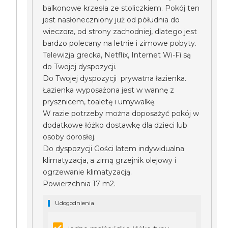
balkonowe krzesła ze stoliczkiem. Pokój ten
jest nasłoneczniony już od półudnia do
wieczora, od strony zachodniej, dlatego jest
bardzo polecany na letnie i zimowe pobyty.
Telewizja grecka, Netflix, Internet Wi-Fi są
do Twojej dyspozycji.
Do Twojej dyspozycji prywatna łazienka.
Łazienka wyposażona jest w wannę z
prysznicem, toaletę i umywalkę.
W razie potrzeby można doposażyć pokój w
dodatkowe łóżko dostawkę dla dzieci lub
osoby dorosłej.
Do dyspozycji Gości latem indywidualna
klimatyzacja, a zimą grzejnik olejowy i
ogrzewanie klimatyzacją.
Powierzchnia 17 m2.
Udogodnienia