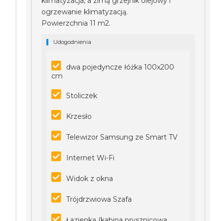
klimatyzacja, a zimą grzejnik olejowy i
ogrzewanie klimatyzacją.
Powierzchnia 11 m2.
Udogodnienia
dwa pojedyncze łóżka 100x200
cm
Stoliczek
Krzesło
Telewizor Samsung ze Smart TV
Internet Wi-Fi
Widok z okna
Trójdrzwiowa Szafa
Łazienka (kabina prysznicowa,