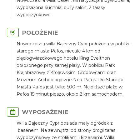
Nowoczesna willa, basen, klimatyzacja indywidualna,
wyposażona kuchnia, duży salon, 2 tarasy
wypoczynkowe.
POŁOŻENIE
Nowoczesna willa Bajeczny Cypr położona w pobliżu
starego miasta Pafos, niecałe 4 km od
pięciogwiazdkowego hotelu King Evelthon
położonego przy samej plaży. W pobliżu Park
Krajobrazowy z Królewskimi Grobowcami oraz
Muzeum Archeologiczne Nea Pafos. Do Starego
Miasta Pafos jest tylko 500 m. Najbliższe plaże w
Pafos 15 minut pieszo, około 2 km samochodem.
WYPOSAŻENIE
Willa Bajeczny Cypr posiada mały ogródek z
basenem. Na zewnątrz, od strony drogi taras
wypoczynkowy ze stolikami i krzesłami. Willa