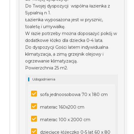
Do Twojej dyspozycji współna łazienka z
Sypialnią n 1.
Łazienka wyposażona jest w prysznic,
toaletę i umywalkę.
W razie potrzeby można doposażyć pokój w
dodatkowe łóżko dla dziecka 0-4 lata.
Do dyspozycji Gości latem indywidualna
klimatyzacja, a zimą grzejnik olejowy i
ogrzewanie klimatyzacją.
Powierzchnia 25 m2.
Udogodnienia
sofa jednoosobowa 70 x 180 cm
materac 160x200 cm
materac 100 x 2000 cm
dziecięce łóżeczko 0-5 lat 60 x 80