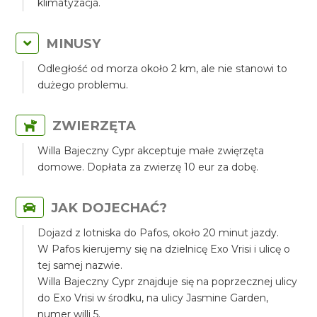
klimatyzacja.
MINUSY
Odległość od morza około 2 km, ale nie stanowi to
dużego problemu.
ZWIERZĘTA
Willa Bajeczny Cypr akceptuje małe zwięrzęta
domowe. Dopłata za zwierzę 10 eur za dobę.
JAK DOJECHAĆ?
Dojazd z lotniska do Pafos, około 20 minut jazdy.
W Pafos kierujemy się na dzielnicę Exo Vrisi i ulicę o
tej samej nazwie.
Willa Bajeczny Cypr znajduje się na poprzecznej ulicy
do Exo Vrisi w środku, na ulicy Jasmine Garden,
numer willi 5.