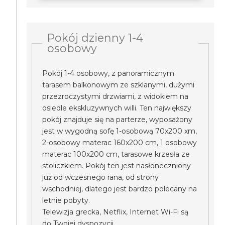
Pokój dzienny 1-4
osobowy
Pokój 1-4 osobowy, z panoramicznym
tarasem balkonowym ze szklanymi, dużymi
przezroczystymi drzwiami, z widokiem na
osiedle ekskluzywnych willi. Ten największy
pokój znajduje się na parterze, wyposażony
jest w wygodną sofę 1-osobową 70x200 xm,
2-osobowy materac 160x200 cm, 1 osobowy
materac 100x200 cm, tarasowe krzesła ze
stoliczkiem. Pokój ten jest nasłoneczniony
już od wczesnego rana, od strony
wschodniej, dlatego jest bardzo polecany na
letnie pobyty.
Telewizja grecka, Netflix, Internet Wi-Fi są
do Twojej dyspozycji.