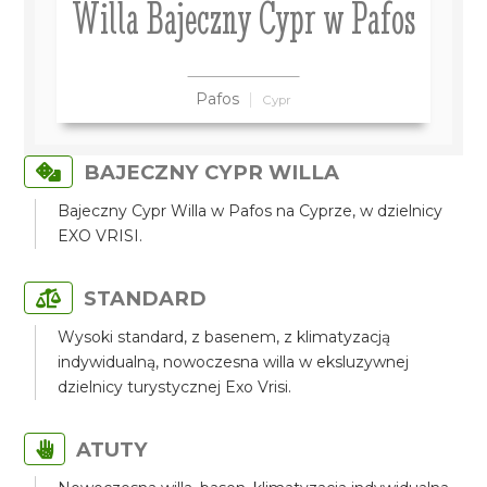
Willa Bajeczny Cypr w Pafos
Pafos
Cypr
BAJECZNY CYPR WILLA
Bajeczny Cypr Willa w Pafos na Cyprze, w dzielnicy
EXO VRISI.
STANDARD
Wysoki standard, z basenem, z klimatyzacją
indywidualną, nowoczesna willa w eksluzywnej
dzielnicy turystycznej Exo Vrisi.
ATUTY