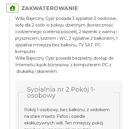
ZAKWATEROWANIE
Willa Bajeczny Cypr posiada 3 sypialnie 2 osobowe,
sofę dla 2 osób w pokoju dziennym (konieczność
codziennego ścielenia pościeli), 2 łazienki z wanną i
prysznicem, lustrem i WC, 2 sypialnie z balkonem, 1
sypialnia mniejsza bez balkonu, TV SAT, PC
komputer.
Willa Bajeczny Cypr posiada bezpłatny dostęp do
Internetu, kącik biznesowy z komputerem PC z
drukarką i skanerem.
Sypialnia nr 2 Pokój 1-
osobowy
Pokój 1-osobowy, bez balkonu, z widokiem
na stare miasto Pafos i osiedle
ekskluzywnych willi. Ten mniejszy pokój