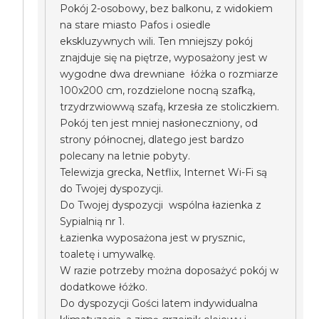
Pokój 2-osobowy, bez balkonu, z widokiem
na stare miasto Pafos i osiedle
ekskluzywnych wili. Ten mniejszy pokój
znajduje się na piętrze, wyposażony jest w
wygodne dwa drewniane łóżka o rozmiarze
100x200 cm, rozdzielone nocną szafką,
trzydrzwiowwą szafą, krzesła ze stoliczkiem.
Pokój ten jest mniej nasłoneczniony, od
strony północnej, dlatego jest bardzo
polecany na letnie pobyty.
Telewizja grecka, Netflix, Internet Wi-Fi są
do Twojej dyspozycji.
Do Twojej dyspozycji wspólna łazienka z
Sypialnią nr 1.
Łazienka wyposażona jest w prysznic,
toaletę i umywalkę.
W razie potrzeby można doposażyć pokój w
dodatkowe łóżko.
Do dyspozycji Gości latem indywidualna