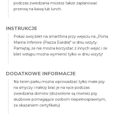
podczas zwiedzania możesz także zaplanować
przerwę na kawę lub lunch.
INSTRUKCJE
Pokaż swój bilet na smartfona przy wejściu na „Porta
Marina Inferiore (Piazza Esedra)" w dniu wizyty.
Pamiętaj, że nie można korzystać z innych wejść i że
bilet wstępu można wymienić tylko w dniu wizyty!
DODATKOWE INFORMACJE
Na teren parku można wprowadzać tylko małe psy
na smyczy i należy brać je na ręce podczas
zwiedzania domów (dozwolone są również psy
służbowe pomagające osobom niepełnosprawnym,
za okazaniem certyfikatu)