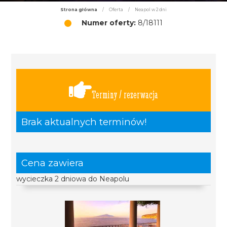
Strona główna
/
Oferta
/
Neapol w 2 dni
Numer oferty:
8/18111
Terminy / rezerwacja
Brak aktualnych terminów!
Cena zawiera
wycieczka 2 dniowa do Neapolu