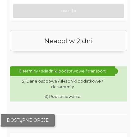
DALEJ
Neapol w 2 dni
1) Terminy / składniki podstawowe / transport
2) Dane osobowe / składniki dodatkowe /
dokumenty
3) Podsumowanie
DOSTĘPNE OPCJE