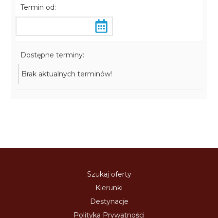
Termin od:
Dostępne terminy:
Brak aktualnych terminów!
Szukaj oferty
Kierunki
Destynacje
Polityka Prywatności