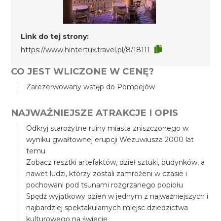
Link do tej strony:
https://www.hintertux.travel.pl/8/18111
CO JEST WLICZONE W CENĘ?
Zarezerwowany wstęp do Pompejów
NAJWAŻNIEJSZE ATRAKCJE I OPIS
Odkryj starożytne ruiny miasta zniszczonego w
wyniku gwałtownej erupcji Wezuwiusza 2000 lat
temu
Zobacz resztki artefaktów, dzieł sztuki, budynków, a
nawet ludzi, którzy zostali zamrożeni w czasie i
pochowani pod tsunami rozgrzanego popiołu
Spędź wyjątkowy dzień w jednym z najważniejszych i
najbardziej spektakularnych miejsc dziedzictwa
kulturowego na świecie